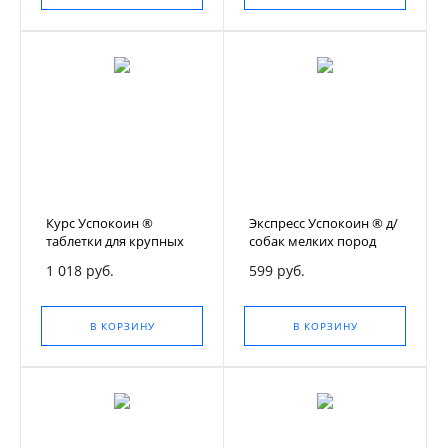
Курс Успокоин ®
Экспресс Успокоин ® д/
таблетки для крупных
собак мелких пород
кошек (123 мг)
6таб
1 018 руб.
599 руб.
В КОРЗИНУ
В КОРЗИНУ