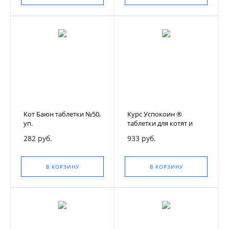
Кот Баюн таблетки №50,
Курс Успокоин ®
уп.
таблетки для котят и
кошек (123 мг)
282 руб.
933 руб.
В КОРЗИНУ
В КОРЗИНУ