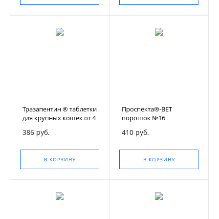
Тразапентин ® таблетки
Проспекта®-ВЕТ
для крупных кошек от 4
порошок №16
кг., 8 таблеток
386 руб.
410 руб.
В КОРЗИНУ
В КОРЗИНУ