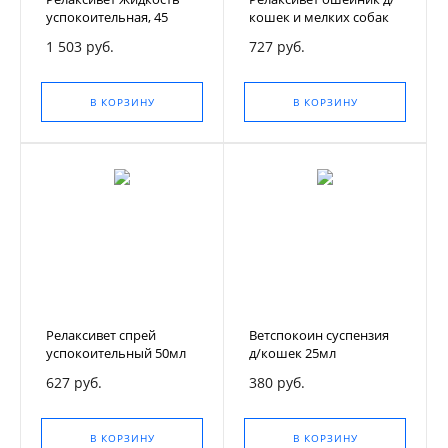
успокоительная, 45
кошек и мелких собак
мл.,фл
успокоительный 40см
1 503 руб.
727 руб.
В КОРЗИНУ
В КОРЗИНУ
Релаксивет спрей
Ветспокоин суспензия
успокоительный 50мл
д/кошек 25мл
627 руб.
380 руб.
В КОРЗИНУ
В КОРЗИНУ