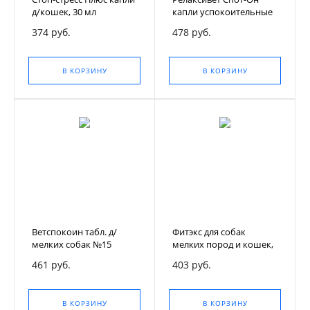
д/кошек, 30 мл
капли успокоительные
на холку 4пип. по 0,5мл
374 руб.
478 руб.
В КОРЗИНУ
В КОРЗИНУ
Ветспокоин табл. д/
Фитэкс для собак
мелких собак №15
мелких пород и кошек,
10 мл.
461 руб.
403 руб.
В КОРЗИНУ
В КОРЗИНУ