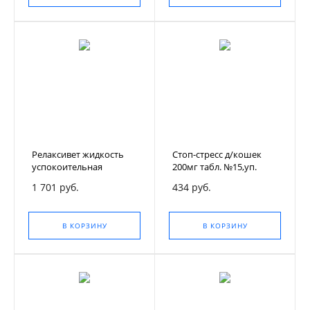
Релаксивет жидкость
Стоп-стресс д/кошек
успокоительная
200мг табл. №15,уп.
+диффузор
1 701 руб.
434 руб.
В КОРЗИНУ
В КОРЗИНУ