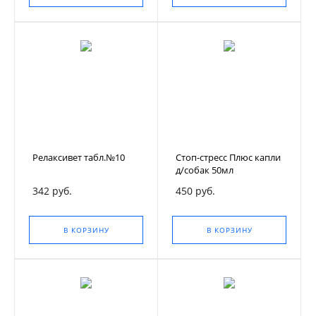
Релаксивет табл.№10
Стоп-стресс Плюс капли
д/собак 50мл
342 руб.
450 руб.
В КОРЗИНУ
В КОРЗИНУ