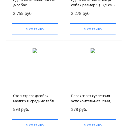
д/собак
собак размер S (37,5 см.)
2 755 руб.
2 278 руб.
В КОРЗИНУ
В КОРЗИНУ
Стоп-стресс д/собак
Релаксивет суспензия
мелких и средних табл.
успокоительная 25мл,
200мг №20, уп.
фл.
593 руб.
378 руб.
В КОРЗИНУ
В КОРЗИНУ