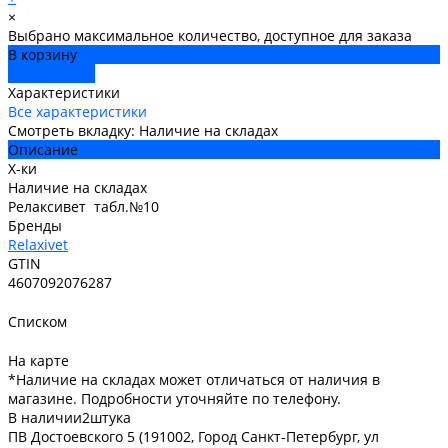
×
Выбрано максимальное количество, доступное для заказа
В корзину
ДОБАВЛЕНО
Характеристики
Все характеристики
Смотреть вкладку: Наличие на складах
Описание
Х-ки
Наличие на складах
Релаксивет табл.№10
Бренды
Relaxivet
GTIN
4607092076287
Списком
На карте
*Наличие на складах может отличаться от наличия в
магазине. Подробности уточняйте по телефону.
В наличии
2
штука
ПВ Достоевского 5 (191002, Город Санкт-Петербург, ул