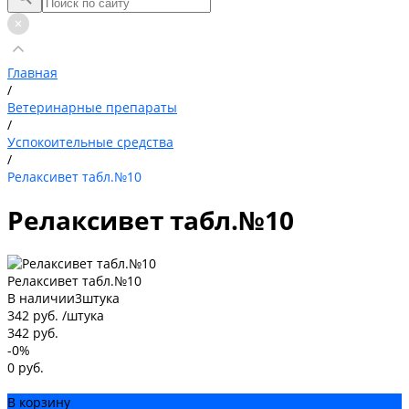
Главная
/
Ветеринарные препараты
/
Успокоительные средства
/
Релаксивет табл.№10
Релаксивет табл.№10
Релаксивет табл.№10
В наличии
3
штука
342 руб.
/
штука
342 руб.
-0%
0 руб.
В корзину