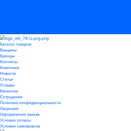
Сотрудники
Политика конфиденциальности
Лицензия
Оформление заказа
Условия оплаты
Условия самовывоза
Каталог товаров
Вакцины
Бренды
Контакты
Компания
Новости
Статьи
Отзывы
Вакансии
Сотрудники
Политика конфиденциальности
Лицензия
Оформление заказа
Условия оплаты
Условия самовывоза