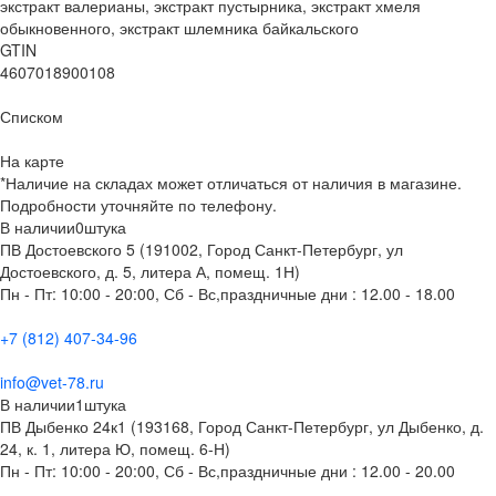
экстракт валерианы, экстракт пустырника, экстракт хмеля
обыкновенного, экстракт шлемника байкальского
GTIN
4607018900108
Списком
На карте
*Наличие на складах может отличаться от наличия в магазине.
Подробности уточняйте по телефону.
В наличии
0
штука
ПВ Достоевского 5 (191002, Город Санкт-Петербург, ул
Достоевского, д. 5, литера А, помещ. 1Н)
Пн - Пт: 10:00 - 20:00, Сб - Вс,праздничные дни : 12.00 - 18.00
+7 (812) 407-34-96
info@vet-78.ru
В наличии
1
штука
ПВ Дыбенко 24к1 (193168, Город Санкт-Петербург, ул Дыбенко, д.
24, к. 1, литера Ю, помещ. 6-Н)
Пн - Пт: 10:00 - 20:00, Сб - Вс,праздничные дни : 12.00 - 20.00