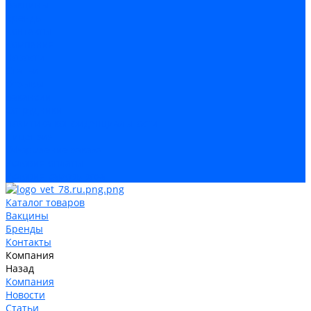
Вакцины
Бренды
Контакты
Компания
Новости
Статьи
Отзывы
Вакансии
Сотрудники
Политика конфиденциальности
Лицензия
Оформление заказа
Условия оплаты
Условия самовывоза
Каталог товаров
Вакцины
Бренды
Контакты
Компания
Назад
Компания
Новости
Статьи