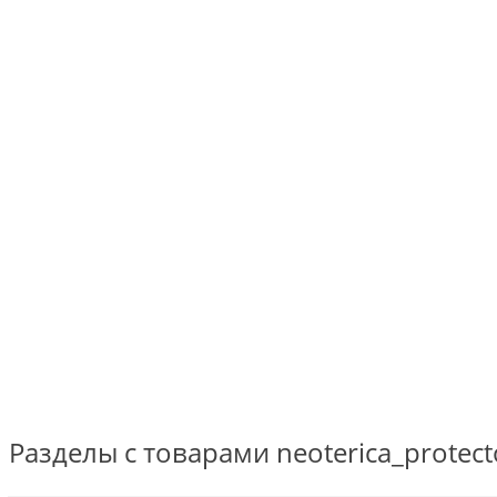
Разделы с товарами neoterica_protect