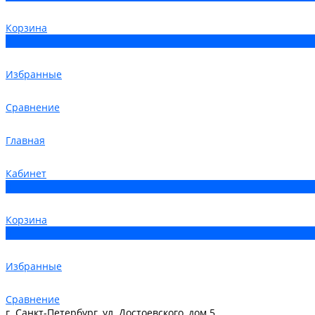
Корзина
0
Избранные
Сравнение
Главная
Кабинет
0
Корзина
0
Избранные
Сравнение
г. Санкт-Петербург, ул. Достоевского, дом 5