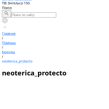
ПВ Энгельса 150
Поиск
Главная
/
Помощь
/
Бренды
/
neoterica_protecto
neoterica_protecto