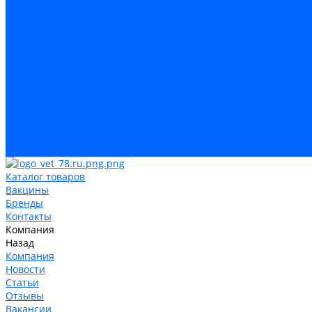
Контакты
Компания
Новости
Статьи
Отзывы
Вакансии
Сотрудники
Политика конфиденциальности
Лицензия
Оформление заказа
Условия оплаты
Условия самовывоза
Каталог товаров
Вакцины
Бренды
Контакты
Компания
Назад
Компания
Новости
Статьи
Отзывы
Вакансии