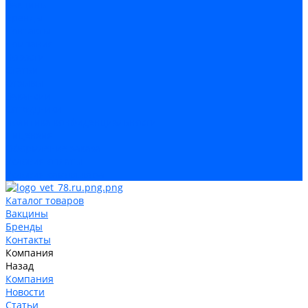
Вакцины
Бренды
Контакты
Компания
Новости
Статьи
Отзывы
Вакансии
Сотрудники
Политика конфиденциальности
Лицензия
Оформление заказа
Условия оплаты
Условия самовывоза
Каталог товаров
Вакцины
Бренды
Контакты
Компания
Назад
Компания
Новости
Статьи