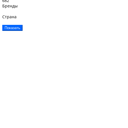
682
Бренды
Страна
Показать