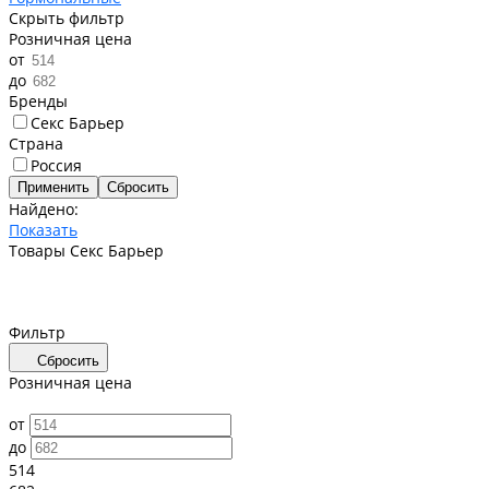
Скрыть фильтр
Розничная цена
от
до
Бренды
Секс Барьер
Страна
Россия
Найдено:
Показать
Товары Секс Барьер
Фильтр
Сбросить
Розничная цена
от
до
514