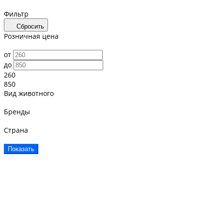
Фильтр
Сбросить
Розничная цена
от
до
260
850
Вид животного
Бренды
Страна
Показать