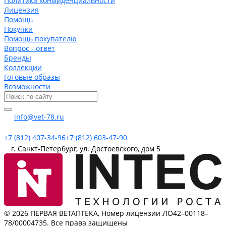
Политика конфиденциальности
Лицензия
Помощь
Покупки
Помощь покупателю
Вопрос - ответ
Бренды
Коллекции
Готовые образы
Возможности
info@vet-78.ru
+7 (812) 407-34-96
+7 (812) 603-47-90
г. Санкт-Петербург, ул. Достоевского, дом 5
© 2026 ПЕРВАЯ ВЕТАПТЕКА, Номер лицензии ЛО42–00118–
78/00004735. Все права защищены