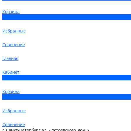
Корзина
0
Избранные
Сравнение
Главная
Кабинет
0
Корзина
0
Избранные
Сравнение
г. Санкт-Петербург, ул. Достоевского, дом 5