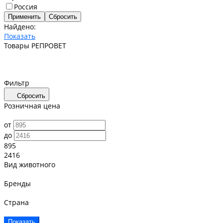
Россия
Найдено:
Показать
Товары РЕПРОВЕТ
Фильтр
Сбросить
Розничная цена
от
до
895
2416
Вид животного
Бренды
Страна
Показать