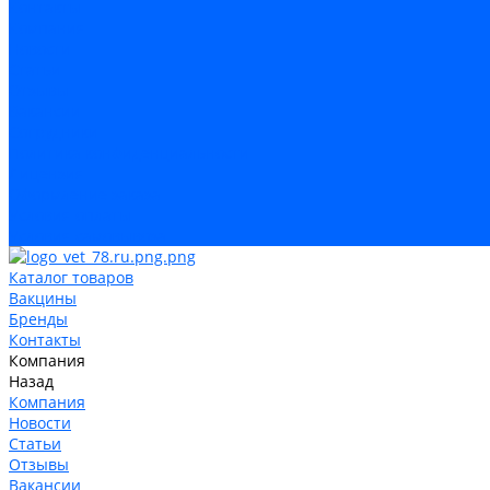
Контакты
Компания
Новости
Статьи
Отзывы
Вакансии
Сотрудники
Политика конфиденциальности
Лицензия
Оформление заказа
Условия оплаты
Условия самовывоза
Каталог товаров
Вакцины
Бренды
Контакты
Компания
Назад
Компания
Новости
Статьи
Отзывы
Вакансии