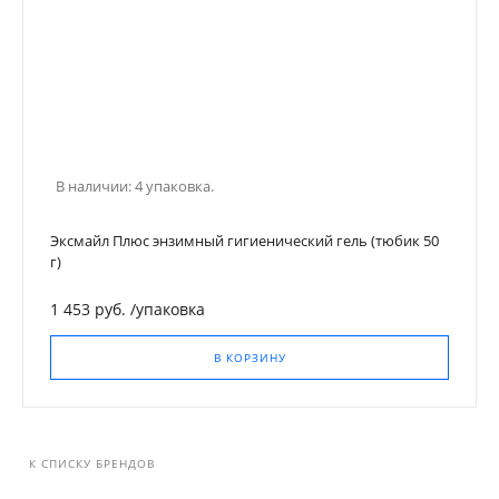
В наличии: 4 упаковка.
Эксмайл Плюс энзимный гигиенический гель (тюбик 50
г)
1 453 руб.
/
упаковка
В КОРЗИНУ
К СПИСКУ БРЕНДОВ