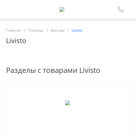
Главная
/
Помощь
/
Бренды
/
Livisto
Livisto
Разделы с товарами Livisto