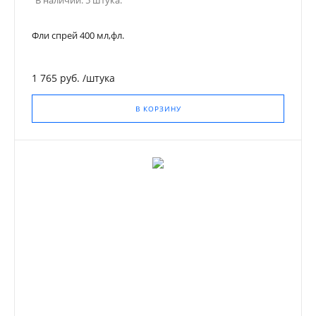
В наличии: 5 штука.
Фли спрей 400 мл,фл.
1 765 руб.
/
штука
В КОРЗИНУ