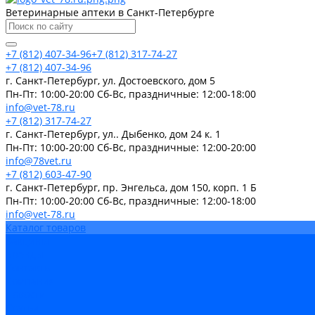
Ветеринарные аптеки в Санкт-Петербурге
+7 (812) 407-34-96
+7 (812) 317-74-27
+7 (812) 407-34-96
г. Санкт-Петербург, ул. Достоевского, дом 5
Пн-Пт: 10:00-20:00 Cб-Вс, праздничные: 12:00-18:00
info@vet-78.ru
+7 (812) 317-74-27
г. Санкт-Петербург, ул.. Дыбенко, дом 24 к. 1
Пн-Пт: 10:00-20:00 Cб-Вс, праздничные: 12:00-20:00
info@78vet.ru
+7 (812) 603-47-90
г. Санкт-Петербург, пр. Энгельса, дом 150, корп. 1 Б
Пн-Пт: 10:00-20:00 Cб-Вс, праздничные: 12:00-18:00
info@vet-78.ru
Каталог товаров
Вакцины
Бренды
Контакты
Компания
Новости
Статьи