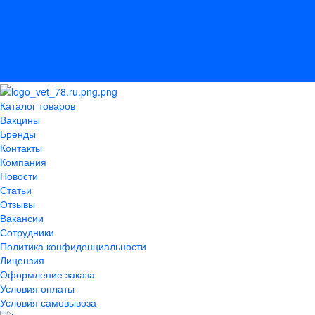
Сотрудники
Политика конфиденциальности
Лицензия
Оформление заказа
Условия оплаты
Условия самовывоза
Каталог товаров
Вакцины
Бренды
Контакты
Компания
Новости
Статьи
Отзывы
Вакансии
Сотрудники
Политика конфиденциальности
Лицензия
Оформление заказа
Условия оплаты
Условия самовывоза