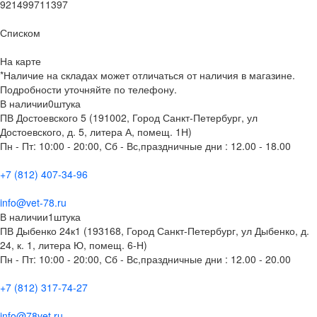
921499711397
Списком
На карте
*Наличие на складах может отличаться от наличия в магазине.
Подробности уточняйте по телефону.
В наличии
0
штука
ПВ Достоевского 5 (191002, Город Санкт-Петербург, ул
Достоевского, д. 5, литера А, помещ. 1Н)
Пн - Пт: 10:00 - 20:00, Сб - Вс,праздничные дни : 12.00 - 18.00
+7 (812) 407-34-96
info@vet-78.ru
В наличии
1
штука
ПВ Дыбенко 24к1 (193168, Город Санкт-Петербург, ул Дыбенко, д.
24, к. 1, литера Ю, помещ. 6-Н)
Пн - Пт: 10:00 - 20:00, Сб - Вс,праздничные дни : 12.00 - 20.00
+7 (812) 317-74-27
info@78vet.ru