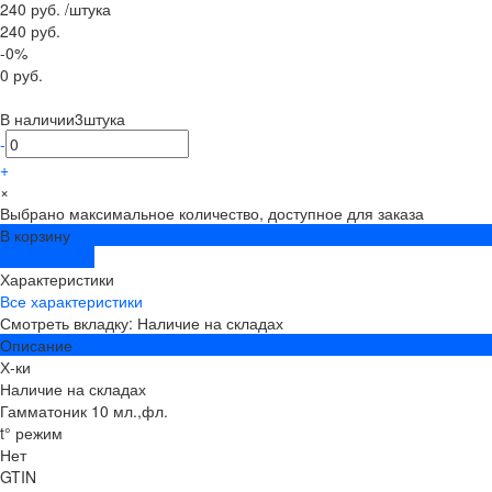
240 руб.
/
штука
240 руб.
-0%
0 руб.
В наличии
3
штука
-
+
×
Выбрано максимальное количество, доступное для заказа
В корзину
ДОБАВЛЕНО
Характеристики
Все характеристики
Смотреть вкладку: Наличие на складах
Описание
Х-ки
Наличие на складах
Гамматоник 10 мл.,фл.
t° режим
Нет
GTIN