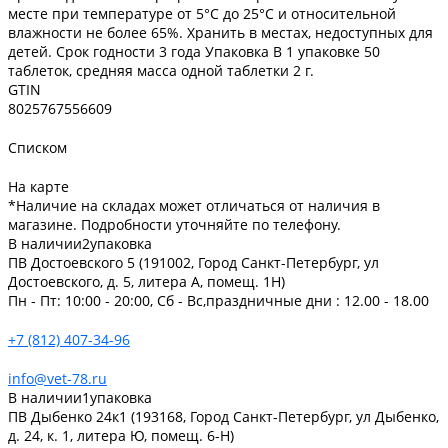
месте при температуре от 5°С до 25°С и относительной
влажности не более 65%. Хранить в местах, недоступных для
детей. Срок годности 3 года Упаковка В 1 упаковке 50
таблеток, средняя масса одной таблетки 2 г.
GTIN
8025767556609
Списком
На карте
*Наличие на складах может отличаться от наличия в
магазине. Подробности уточняйте по телефону.
В наличии
2
упаковка
ПВ Достоевского 5 (191002, Город Санкт-Петербург, ул
Достоевского, д. 5, литера А, помещ. 1Н)
Пн - Пт: 10:00 - 20:00, Сб - Вс,праздничные дни : 12.00 - 18.00
+7 (812) 407-34-96
info@vet-78.ru
В наличии
1
упаковка
ПВ Дыбенко 24к1 (193168, Город Санкт-Петербург, ул Дыбенко,
д. 24, к. 1, литера Ю, помещ. 6-Н)