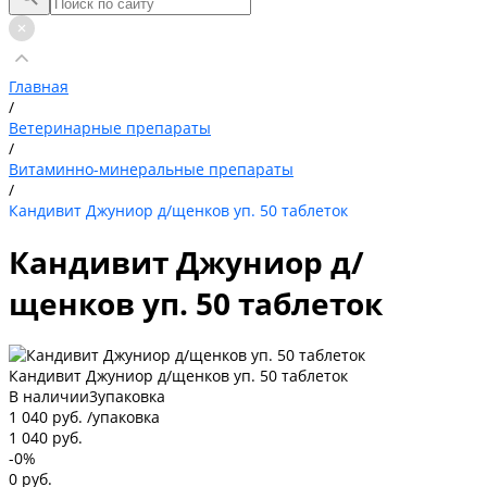
Главная
/
Ветеринарные препараты
/
Витаминно-минеральные препараты
/
Кандивит Джуниор д/щенков уп. 50 таблеток
Кандивит Джуниор д/
щенков уп. 50 таблеток
Кандивит Джуниор д/щенков уп. 50 таблеток
В наличии
3
упаковка
1 040 руб.
/
упаковка
1 040 руб.
-0%
0 руб.