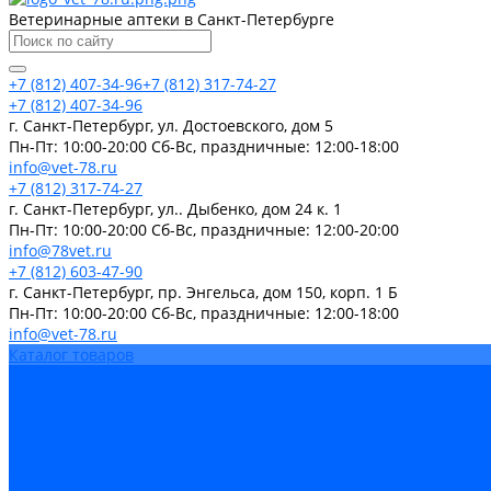
Ветеринарные аптеки в Санкт-Петербурге
+7 (812) 407-34-96
+7 (812) 317-74-27
+7 (812) 407-34-96
г. Санкт-Петербург, ул. Достоевского, дом 5
Пн-Пт: 10:00-20:00 Cб-Вс, праздничные: 12:00-18:00
info@vet-78.ru
+7 (812) 317-74-27
г. Санкт-Петербург, ул.. Дыбенко, дом 24 к. 1
Пн-Пт: 10:00-20:00 Cб-Вс, праздничные: 12:00-20:00
info@78vet.ru
+7 (812) 603-47-90
г. Санкт-Петербург, пр. Энгельса, дом 150, корп. 1 Б
Пн-Пт: 10:00-20:00 Cб-Вс, праздничные: 12:00-18:00
info@vet-78.ru
Каталог товаров
Вакцины
Бренды
Контакты
Компания
Новости
Статьи