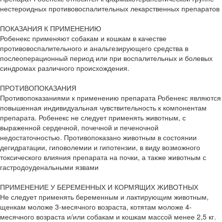
нестероидных противовоспалительных лекарственных препаратов
ПОКАЗАНИЯ К ПРИМЕНЕНИЮ
Робенекс применяют собакам и кошкам в качестве
противовоспалительного и анальгезирующего средства в
послеоперационный период или при воспалительных и болевых
синдромах различного происхождения.
ПРОТИВОПОКАЗАНИЯ
Противопоказаниями к применению препарата Робенекс являются
повышенная индивидуальная чувствительность к компонентам
препарата. Робенекс не следует применять животным, с
выраженной сердечной, почечной и печеночной
недостаточностью. Противопоказано животным в состоянии
дегидратации, гиповолемии и гипотензии, в виду возможного
токсического влияния препарата на почки, а также животным с
гастродоуденальными язвами
ПРИМЕНЕНИЕ У БЕРЕМЕННЫХ И КОРМЯЩИХ ЖИВОТНЫХ
Не следует применять беременным и лактирующим животным,
щенкам моложе 3-месячного возраста, котятам моложе 4-
месячного возраста и/или собакам и кошкам массой менее 2,5 кг.