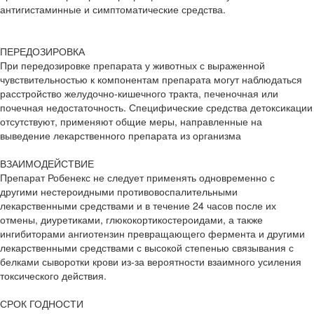
антигистаминные и симптоматические средства.
ПЕРЕДОЗИРОВКА
При передозировке препарата у животных с выраженной
чувствительностью к компонентам препарата могут наблюдаться
расстройство желудочно-кишечного тракта, печеночная или
почечная недостаточность. Специфические средства детоксикации
отсутствуют, применяют общие меры, направленные на
выведение лекарственного препарата из организма
ВЗАИМОДЕЙСТВИЕ
Препарат Робенекс не следует применять одновременно с
другими нестероидными противовоспалительными
лекарственными средствами и в течение 24 часов после их
отмены, диуретиками, глюкокортикостероидами, а также
ингибиторами ангиотензин превращающего фермента и другими
лекарственными средствами с высокой степенью связывания с
белками сыворотки крови из-за вероятности взаимного усиления
токсического действия.
СРОК ГОДНОСТИ