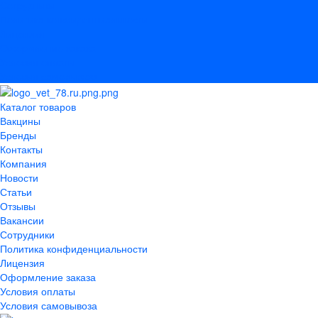
Сотрудники
Политика конфиденциальности
Лицензия
Оформление заказа
Условия оплаты
Условия самовывоза
Каталог товаров
Вакцины
Бренды
Контакты
Компания
Новости
Статьи
Отзывы
Вакансии
Сотрудники
Политика конфиденциальности
Лицензия
Оформление заказа
Условия оплаты
Условия самовывоза