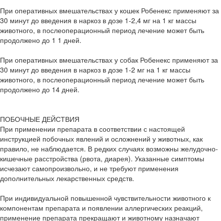
При оперативных вмешательствах у кошек Робенекс применяют за
30 минут до введения в наркоз в дозе 1-2,4 мг на 1 кг массы
животного, в послеоперационный период лечение может быть
продолжено до 1 1 дней.
При оперативных вмешательствах у собак Робенекс применяют за
30 минут до введения в наркоз в дозе 1-2 мг на 1 кг массы
животного, в послеоперационный период лечение может быть
продолжено до 14 дней.
ПОБОЧНЫЕ ДЕЙСТВИЯ
При применении препарата в соответствии с настоящей
инструкцией побочных явлений и осложнений у животных, как
правило, не наблюдается. В редких случаях возможны желудочно-
кишечные расстройства (рвота, диарея). Указанные симптомы
исчезают самопроизвольно, и не требуют применения
дополнительных лекарственных средств.
При индивидуальной повышенной чувствительности животного к
компонентам препарата и появлении аллергических реакций,
применение препарата прекращают и животному назначают