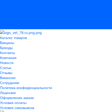
Сотрудники
Политика конфиденциальности
Лицензия
Оформление заказа
Условия оплаты
Условия самовывоза
Каталог товаров
Вакцины
Бренды
Контакты
Компания
Новости
Статьи
Отзывы
Вакансии
Сотрудники
Политика конфиденциальности
Лицензия
Оформление заказа
Условия оплаты
Условия самовывоза