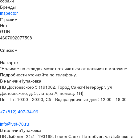
собаки
Бренды
inspector
t° режим
Нет
GTIN
4607092077598
Списком
На карте
*Наличие на складах может отличаться от наличия в магазине.
Подробности уточняйте по телефону.
В наличии
1
упаковка
ПВ Достоевского 5 (191002, Город Санкт-Петербург, ул
Достоевского, д. 5, литера А, помещ. 1Н)
Пн - Пт: 10:00 - 20:00, Сб - Вс,праздничные дни : 12.00 - 18.00
+7 (812) 407-34-96
info@vet-78.ru
В наличии
1
упаковка
ПВ Дыбенко 24к1 (193168, Город Санкт-Петербург, ул Дыбенко, д.