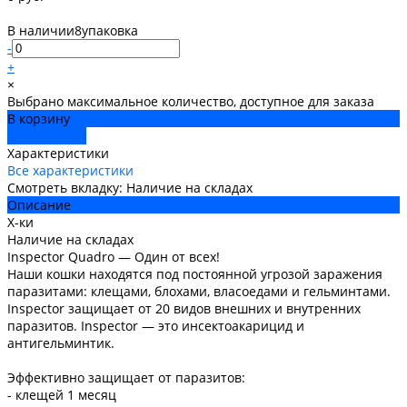
В наличии
8
упаковка
-
+
×
Выбрано максимальное количество, доступное для заказа
В корзину
ДОБАВЛЕНО
Характеристики
Все характеристики
Смотреть вкладку: Наличие на складах
Описание
Х-ки
Наличие на складах
Inspector Quadro — Один от всех!
Наши кошки находятся под постоянной угрозой заражения
паразитами: клещами, блохами, власоедами и гельминтами.
Inspector защищает от 20 видов внешних и внутренних
паразитов. Inspector — это инсектоакарицид и
антигельминтик.
Эффективно защищает от паразитов:
- клещей 1 месяц