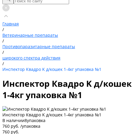
Главная
/
Ветеринарные препараты
/
Противопаразитарные препараты
/
широкого спектра действия
/
Инспектор Квадро K д/кошек 1-4кг упаковка №1
Инспектор Квадро K д/кошек
1-4кг упаковка №1
Инспектор Квадро K д/кошек 1-4кг упаковка №1
В наличии
8
упаковка
760 руб.
/
упаковка
760 руб.