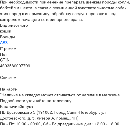
При необходимости применение препарата щенкам породы колли,
бобтейл и шелти, в связи с повышенной чувствительностью собак
этих пород к ивермектину, обработку следует проводить под
контролем лечащего ветеринарного врача.
Вид животного
кошки
Бренды
АВЗ
t° режим
Нет
GTIN
4603586007799
Списком
На карте
*Наличие на складах может отличаться от наличия в магазине.
Подробности уточняйте по телефону.
В наличии
0
штука
ПВ Достоевского 5 (191002, Город Санкт-Петербург, ул
Достоевского, д. 5, литера А, помещ. 1Н)
Пн - Пт: 10:00 - 20:00, Сб - Вс,праздничные дни : 12.00 - 18.00