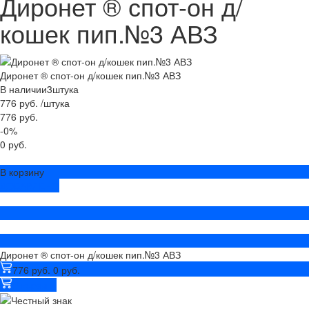
Диронет ® спот-он д/
кошек пип.№3 АВЗ
Диронет ® спот-он д/кошек пип.№3 АВЗ
В наличии
3
штука
776 руб.
/
штука
776 руб.
-0%
0 руб.
В корзину
ДОБАВЛЕНО
Диронет ® спот-он д/кошек пип.№3 АВЗ
776 руб.
0 руб.
В корзину