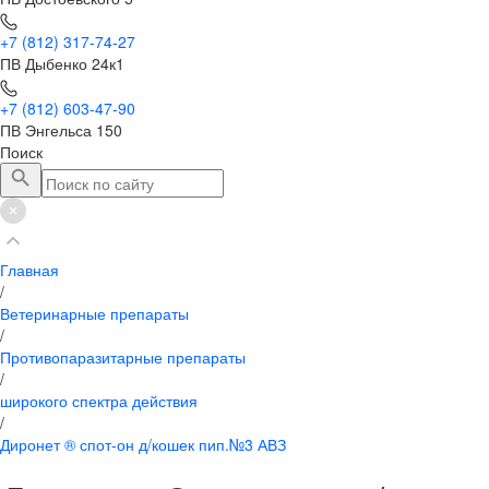
+7 (812) 317-74-27
ПВ Дыбенко 24к1
+7 (812) 603-47-90
ПВ Энгельса 150
Поиск
Главная
/
Ветеринарные препараты
/
Противопаразитарные препараты
/
широкого спектра действия
/
Диронет ® спот-он д/кошек пип.№3 АВЗ