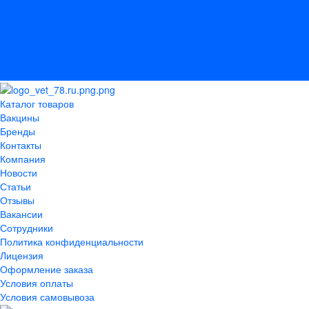
Сотрудники
Политика конфиденциальности
Лицензия
Оформление заказа
Условия оплаты
Условия самовывоза
Каталог товаров
Вакцины
Бренды
Контакты
Компания
Новости
Статьи
Отзывы
Вакансии
Сотрудники
Политика конфиденциальности
Лицензия
Оформление заказа
Условия оплаты
Условия самовывоза