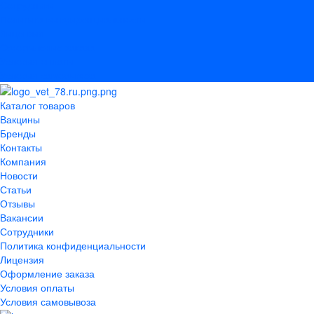
Сотрудники
Политика конфиденциальности
Лицензия
Оформление заказа
Условия оплаты
Условия самовывоза
Каталог товаров
Вакцины
Бренды
Контакты
Компания
Новости
Статьи
Отзывы
Вакансии
Сотрудники
Политика конфиденциальности
Лицензия
Оформление заказа
Условия оплаты
Условия самовывоза