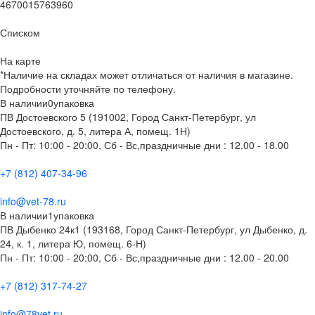
4670015763960
Списком
На карте
*Наличие на складах может отличаться от наличия в магазине.
Подробности уточняйте по телефону.
В наличии
0
упаковка
ПВ Достоевского 5 (191002, Город Санкт-Петербург, ул
Достоевского, д. 5, литера А, помещ. 1Н)
Пн - Пт: 10:00 - 20:00, Сб - Вс,праздничные дни : 12.00 - 18.00
+7 (812) 407-34-96
info@vet-78.ru
В наличии
1
упаковка
ПВ Дыбенко 24к1 (193168, Город Санкт-Петербург, ул Дыбенко, д.
24, к. 1, литера Ю, помещ. 6-Н)
Пн - Пт: 10:00 - 20:00, Сб - Вс,праздничные дни : 12.00 - 20.00
+7 (812) 317-74-27
info@78vet.ru