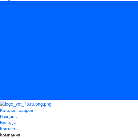
...
Каталог товаров
Вакцины
Бренды
Контакты
Компания
Новости
Статьи
Отзывы
Вакансии
Сотрудники
Политика конфиденциальности
Лицензия
Оформление заказа
Условия оплаты
Условия самовывоза
Каталог товаров
Вакцины
Бренды
Контакты
Компания