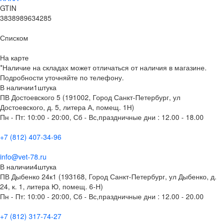
GTIN
3838989634285
Списком
На карте
*Наличие на складах может отличаться от наличия в магазине.
Подробности уточняйте по телефону.
В наличии
1
штука
ПВ Достоевского 5 (191002, Город Санкт-Петербург, ул
Достоевского, д. 5, литера А, помещ. 1Н)
Пн - Пт: 10:00 - 20:00, Сб - Вс,праздничные дни : 12.00 - 18.00
+7 (812) 407-34-96
info@vet-78.ru
В наличии
4
штука
ПВ Дыбенко 24к1 (193168, Город Санкт-Петербург, ул Дыбенко, д.
24, к. 1, литера Ю, помещ. 6-Н)
Пн - Пт: 10:00 - 20:00, Сб - Вс,праздничные дни : 12.00 - 20.00
+7 (812) 317-74-27