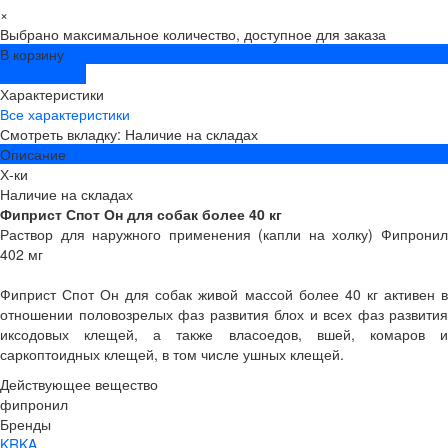
×
Выбрано максимальное количество, доступное для заказа
В корзину
ДОБАВЛЕНО
Характеристики
Все характеристики
Смотреть вкладку: Наличие на складах
Описание
Х-ки
Наличие на складах
Фиприст Спот Он для собак более 40 кг
Раствор для наружного применения (капли на холку) Фипронил
402 мг
Фиприст Спот Он для собак живой массой более 40 кг активен в
отношении половозрелых фаз развития блох и всех фаз развития
иксодовых клещей, а также власоедов, вшей, комаров и
саркоптоидных клещей, в том числе ушных клещей.
Действующее вещество
фипронил
Бренды
KRKA