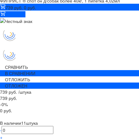
ФИПРИСТ ® спот он д/собак более 40кг, 1 пипетка 4,02мл
739 руб.
0 руб.
В корзину
СРАВНИТЬ
В СРАВНЕНИИ
ОТЛОЖИТЬ
ОТЛОЖЕН
739 руб.
/
штука
739 руб.
-0%
0 руб.
В наличии
11
штука
-
+