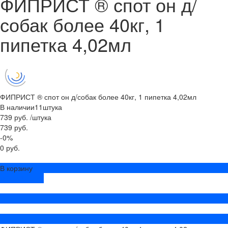
ФИПРИСТ ® спот он д/
собак более 40кг, 1
пипетка 4,02мл
ФИПРИСТ ® спот он д/собак более 40кг, 1 пипетка 4,02мл
В наличии
11
штука
739 руб.
/
штука
739 руб.
-0%
0 руб.
В корзину
ДОБАВЛЕНО