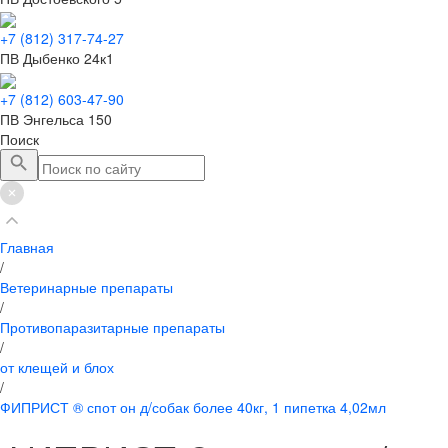
+7 (812) 317-74-27
ПВ Дыбенко 24к1
+7 (812) 603-47-90
ПВ Энгельса 150
Поиск
Главная
/
Ветеринарные препараты
/
Противопаразитарные препараты
/
от клещей и блох
/
ФИПРИСТ ® спот он д/собак более 40кг, 1 пипетка 4,02мл