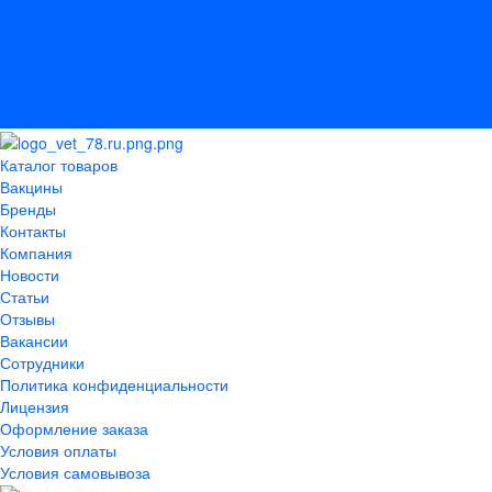
Сотрудники
Политика конфиденциальности
Лицензия
Оформление заказа
Условия оплаты
Условия самовывоза
Каталог товаров
Вакцины
Бренды
Контакты
Компания
Новости
Статьи
Отзывы
Вакансии
Сотрудники
Политика конфиденциальности
Лицензия
Оформление заказа
Условия оплаты
Условия самовывоза