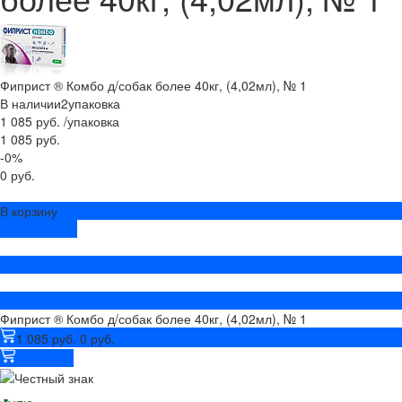
Фиприст ® Комбо д/собак более 40кг, (4,02мл), № 1
В наличии
2
упаковка
1 085 руб.
/
упаковка
1 085 руб.
-0%
0 руб.
В корзину
ДОБАВЛЕНО
Фиприст ® Комбо д/собак более 40кг, (4,02мл), № 1
1 085 руб.
0 руб.
В корзину