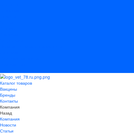
Контакты
Компания
Новости
Статьи
Отзывы
Вакансии
Сотрудники
Политика конфиденциальности
Лицензия
Оформление заказа
Условия оплаты
Условия самовывоза
Каталог товаров
Вакцины
Бренды
Контакты
Компания
Назад
Компания
Новости
Статьи