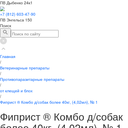
ПВ Дыбенко 24к1
+7 (812) 603-47-90
ПВ Энгельса 150
Поиск
Главная
/
Ветеринарные препараты
/
Противопаразитарные препараты
/
от клещей и блох
/
Фиприст ® Комбо д/собак более 40кг, (4,02мл), № 1
Фиприст ® Комбо д/собак
более 40кг, (4,02мл), № 1