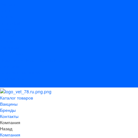
Вакцины
Бренды
Контакты
Компания
Новости
Статьи
Отзывы
Вакансии
Сотрудники
Политика конфиденциальности
Лицензия
Оформление заказа
Условия оплаты
Условия самовывоза
Каталог товаров
Вакцины
Бренды
Контакты
Компания
Назад
Компания