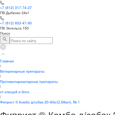
+7 (812) 317-74-27
ПВ Дыбенко 24к1
+7 (812) 603-47-90
ПВ Энгельса 150
Поиск
Главная
/
Ветеринарные препараты
/
Противопаразитарные препараты
/
от клещей и блох
/
Фиприст ® Комбо д/собак 20-40кг(2,68мл), № 1
Фиприст ® Комбо д/собак 2