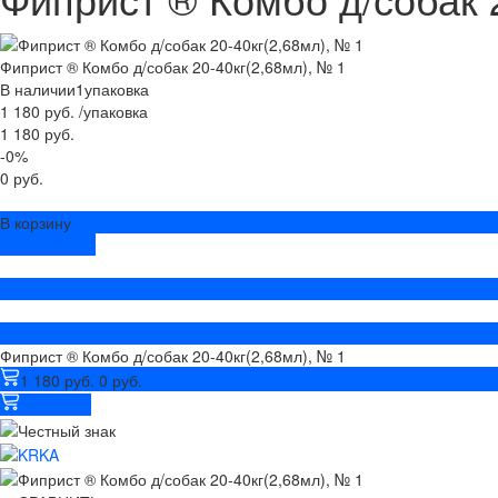
Фиприст ® Комбо д/собак 20-40кг(2,68мл), № 1
В наличии
1
упаковка
1 180 руб.
/
упаковка
1 180 руб.
-0%
0 руб.
В корзину
ДОБАВЛЕНО
Фиприст ® Комбо д/собак 20-40кг(2,68мл), № 1
1 180 руб.
0 руб.
В корзину