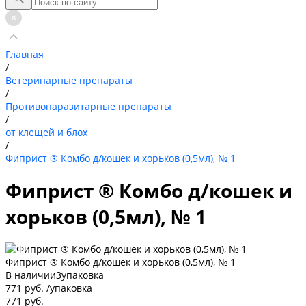
Главная
/
Ветеринарные препараты
/
Противопаразитарные препараты
/
от клещей и блох
/
Фиприст ® Комбо д/кошек и хорьков (0,5мл), № 1
Фиприст ® Комбо д/кошек и
хорьков (0,5мл), № 1
Фиприст ® Комбо д/кошек и хорьков (0,5мл), № 1
В наличии
3
упаковка
771 руб.
/
упаковка
771 руб.