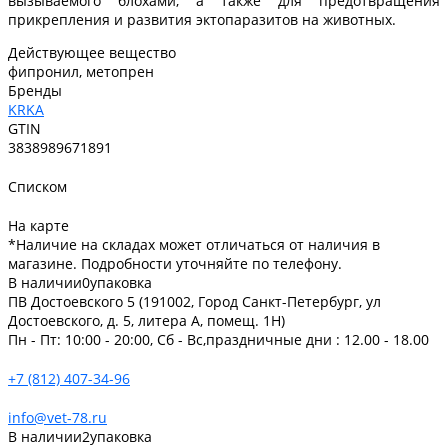
вызываемого блохами, а также для предотвращения
прикрепления и развития эктопаразитов на животных.
Действующее вещество
фипронил, метопрен
Бренды
KRKA
GTIN
3838989671891
Списком
На карте
*Наличие на складах может отличаться от наличия в
магазине. Подробности уточняйте по телефону.
В наличии
0
упаковка
ПВ Достоевского 5 (191002, Город Санкт-Петербург, ул
Достоевского, д. 5, литера А, помещ. 1Н)
Пн - Пт: 10:00 - 20:00, Сб - Вс,праздничные дни : 12.00 - 18.00
+7 (812) 407-34-96
info@vet-78.ru
В наличии
2
упаковка