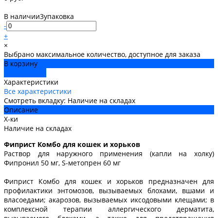
В наличии
3
упаковка
-
+
×
Выбрано максимальное количество, доступное для заказа
В корзину
ДОБАВЛЕНО
Характеристики
Все характеристики
Смотреть вкладку: Наличие на складах
Описание
Х-ки
Наличие на складах
Фиприст Комбо для кошек и хорьков
Раствор для наружного применения (капли на холку)
Фипронил 50 мг, S-метопрен 60 мг
Фиприст Комбо для кошек и хорьков предназначен для
профилактики энтомозов, вызываемых блохами, вшами и
власоедами; акарозов, вызываемых иксодовыми клещами; в
комплексной терапии аллергического дерматита,