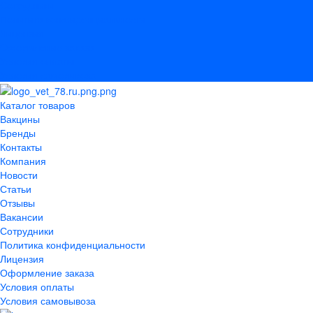
Сотрудники
Политика конфиденциальности
Лицензия
Оформление заказа
Условия оплаты
Условия самовывоза
Каталог товаров
Вакцины
Бренды
Контакты
Компания
Новости
Статьи
Отзывы
Вакансии
Сотрудники
Политика конфиденциальности
Лицензия
Оформление заказа
Условия оплаты
Условия самовывоза