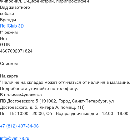
Фипронил, D-цифенотрин, пирипроксифен
Вид животного
собаки
Бренды
RolfClub 3D
t° режим
Нет
GTIN
4607092071824
Списком
На карте
*Наличие на складах может отличаться от наличия в магазине.
Подробности уточняйте по телефону.
В наличии
4
упаковка
ПВ Достоевского 5 (191002, Город Санкт-Петербург, ул
Достоевского, д. 5, литера А, помещ. 1Н)
Пн - Пт: 10:00 - 20:00, Сб - Вс,праздничные дни : 12.00 - 18.00
+7 (812) 407-34-96
info@vet-78.ru