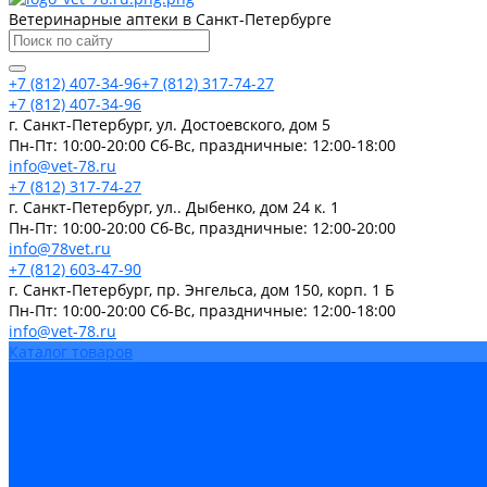
Ветеринарные аптеки в Санкт-Петербурге
+7 (812) 407-34-96
+7 (812) 317-74-27
+7 (812) 407-34-96
г. Санкт-Петербург, ул. Достоевского, дом 5
Пн-Пт: 10:00-20:00 Cб-Вс, праздничные: 12:00-18:00
info@vet-78.ru
+7 (812) 317-74-27
г. Санкт-Петербург, ул.. Дыбенко, дом 24 к. 1
Пн-Пт: 10:00-20:00 Cб-Вс, праздничные: 12:00-20:00
info@78vet.ru
+7 (812) 603-47-90
г. Санкт-Петербург, пр. Энгельса, дом 150, корп. 1 Б
Пн-Пт: 10:00-20:00 Cб-Вс, праздничные: 12:00-18:00
info@vet-78.ru
Каталог товаров
Вакцины
Бренды
Контакты
Компания
Новости
Статьи