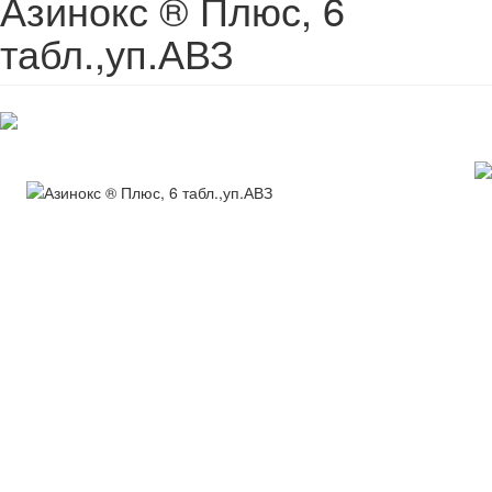
Азинокс ® Плюс, 6
табл.,уп.АВЗ