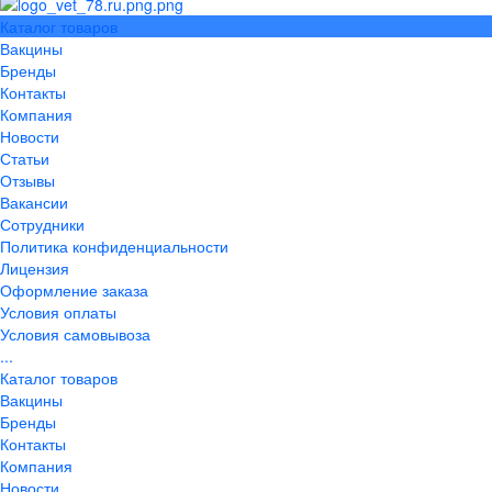
Каталог товаров
Вакцины
Бренды
Контакты
Компания
Новости
Статьи
Отзывы
Вакансии
Сотрудники
Политика конфиденциальности
Лицензия
Оформление заказа
Условия оплаты
Условия самовывоза
...
Каталог товаров
Вакцины
Бренды
Контакты
Компания
Новости