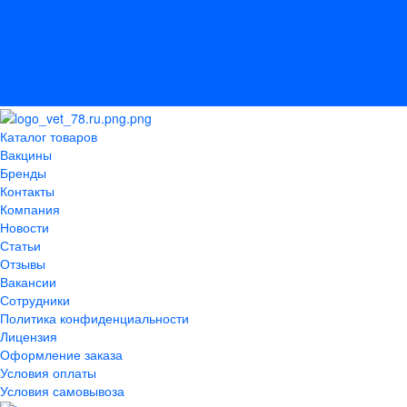
Сотрудники
Политика конфиденциальности
Лицензия
Оформление заказа
Условия оплаты
Условия самовывоза
Каталог товаров
Вакцины
Бренды
Контакты
Компания
Новости
Статьи
Отзывы
Вакансии
Сотрудники
Политика конфиденциальности
Лицензия
Оформление заказа
Условия оплаты
Условия самовывоза