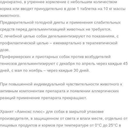
однократно, в утреннее кормление с небольшим количеством
корма или вводят принудительно в дозе 1 таблетка на 10 кг массы
животного.
Предварительной голодной диеты и применения слабительных
средств перед дегельминтизацией животных не требуется.
С лечебной целью собак дегельминтизируют по показаниям, с
профилактической целью – ежеквартально в терапевтической
дозе.
Прифермерских и приотарных собак против возбудителей
тениозов дегельминтизируют с декабря по апрель через каждые 45
дней, с мая по ноябрь – через каждые 30 дней.
При повышенной индивидуальной чувствительности животного к
активным компонентам препарата и появлении аллергических
реакций применение препарата прекращают.
Хранят «Азинокс плюс» для собак в закрытой упаковке
производителя, в защищенном от света и влаги месте, отдельно от
пищевых продуктов и кормов при температуре от 0°С до 25°С в