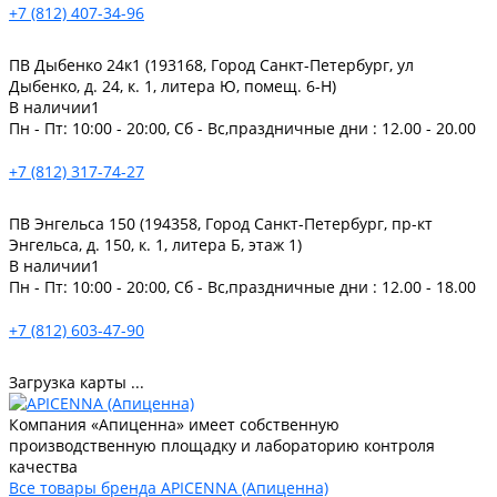
+7 (812) 407-34-96
ПВ Дыбенко 24к1 (193168, Город Санкт-Петербург, ул
Дыбенко, д. 24, к. 1, литера Ю, помещ. 6-Н)
В наличии
1
Пн - Пт: 10:00 - 20:00, Сб - Вс,праздничные дни : 12.00 - 20.00
+7 (812) 317-74-27
ПВ Энгельса 150 (194358, Город Санкт-Петербург, пр-кт
Энгельса, д. 150, к. 1, литера Б, этаж 1)
В наличии
1
Пн - Пт: 10:00 - 20:00, Сб - Вс,праздничные дни : 12.00 - 18.00
+7 (812) 603-47-90
Загрузка карты ...
Компания «Апиценна» имеет собственную
производственную площадку и лабораторию контроля
качества
Все товары бренда APICENNA (Апиценна)