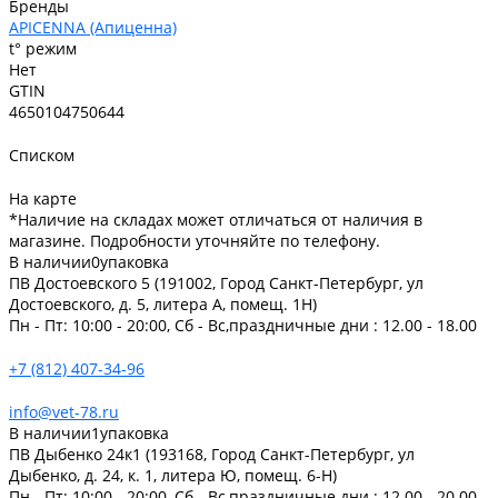
Бренды
APICENNA (Апиценна)
t° режим
Нет
GTIN
4650104750644
Списком
На карте
*Наличие на складах может отличаться от наличия в
магазине. Подробности уточняйте по телефону.
В наличии
0
упаковка
ПВ Достоевского 5 (191002, Город Санкт-Петербург, ул
Достоевского, д. 5, литера А, помещ. 1Н)
Пн - Пт: 10:00 - 20:00, Сб - Вс,праздничные дни : 12.00 - 18.00
+7 (812) 407-34-96
info@vet-78.ru
В наличии
1
упаковка
ПВ Дыбенко 24к1 (193168, Город Санкт-Петербург, ул
Дыбенко, д. 24, к. 1, литера Ю, помещ. 6-Н)
Пн - Пт: 10:00 - 20:00, Сб - Вс,праздничные дни : 12.00 - 20.00