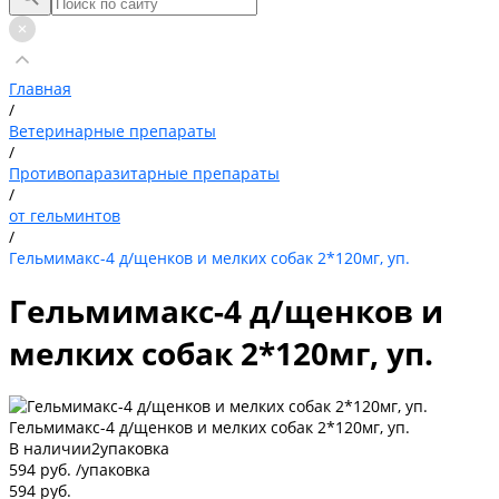
Главная
/
Ветеринарные препараты
/
Противопаразитарные препараты
/
от гельминтов
/
Гельмимакс-4 д/щенков и мелких собак 2*120мг, уп.
Гельмимакс-4 д/щенков и
мелких собак 2*120мг, уп.
Гельмимакс-4 д/щенков и мелких собак 2*120мг, уп.
В наличии
2
упаковка
594 руб.
/
упаковка
594 руб.