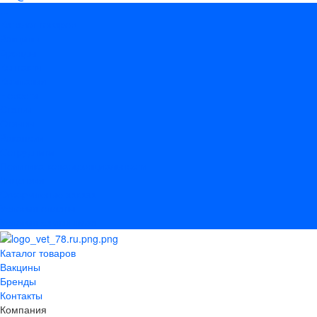
...
Каталог товаров
Вакцины
Бренды
Контакты
Компания
Новости
Статьи
Отзывы
Вакансии
Сотрудники
Политика конфиденциальности
Лицензия
Оформление заказа
Условия оплаты
Условия самовывоза
Каталог товаров
Вакцины
Бренды
Контакты
Компания