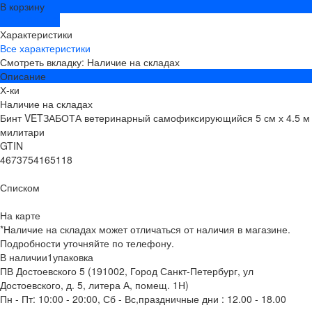
В корзину
ДОБАВЛЕНО
Характеристики
Все характеристики
Смотреть вкладку: Наличие на складах
Описание
Х-ки
Наличие на складах
Бинт VETЗАБОТА ветеринарный самофиксирующийся 5 см х 4.5 м
милитари
GTIN
4673754165118
Списком
На карте
*Наличие на складах может отличаться от наличия в магазине.
Подробности уточняйте по телефону.
В наличии
1
упаковка
ПВ Достоевского 5 (191002, Город Санкт-Петербург, ул
Достоевского, д. 5, литера А, помещ. 1Н)
Пн - Пт: 10:00 - 20:00, Сб - Вс,праздничные дни : 12.00 - 18.00