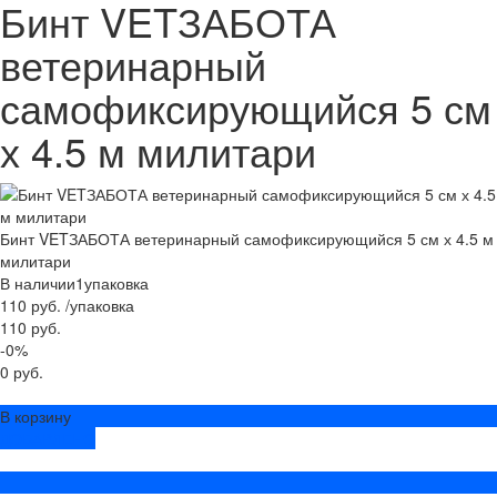
Бинт VETЗАБОТА
ветеринарный
самофиксирующийся 5 см
х 4.5 м милитари
Бинт VETЗАБОТА ветеринарный самофиксирующийся 5 см х 4.5 м
милитари
В наличии
1
упаковка
110 руб.
/
упаковка
110 руб.
-0%
0 руб.
В корзину
ДОБАВЛЕНО