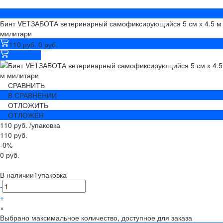
Бинт VETЗАБОТА ветеринарный самофиксирующийся 5 см х 4.5 м
милитари
110 руб.
0 руб.
В корзину
СРАВНИТЬ
В СРАВНЕНИИ
ОТЛОЖИТЬ
ОТЛОЖЕН
110 руб.
/
упаковка
110 руб.
-0%
0 руб.
В наличии
1
упаковка
-
+
×
Выбрано максимальное количество, доступное для заказа