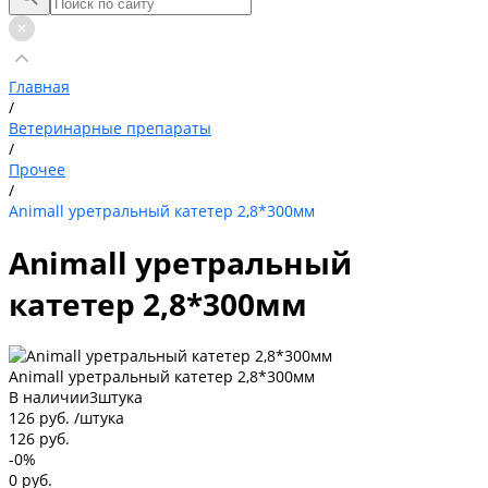
Главная
/
Ветеринарные препараты
/
Прочее
/
Animall уретральный катетер 2,8*300мм
Animall уретральный
катетер 2,8*300мм
Animall уретральный катетер 2,8*300мм
В наличии
3
штука
126 руб.
/
штука
126 руб.
-0%
0 руб.