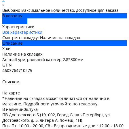
×
Выбрано максимальное количество, доступное для заказа
В корзину
ДОБАВЛЕНО
Характеристики
Все характеристики
Смотреть вкладку: Наличие на складах
Описание
Х-ки
Наличие на складах
Animall уретральный катетер 2,8*300мм
GTIN
4603764710275
Списком
На карте
*Наличие на складах может отличаться от наличия в
магазине. Подробности уточняйте по телефону.
В наличии
0
штука
ПВ Достоевского 5 (191002, Город Санкт-Петербург, ул
Достоевского, д. 5, литера А, помещ. 1Н)
Пн - Пт: 10:00 - 20:00, Сб - Вс,праздничные дни : 12.00 - 18.00