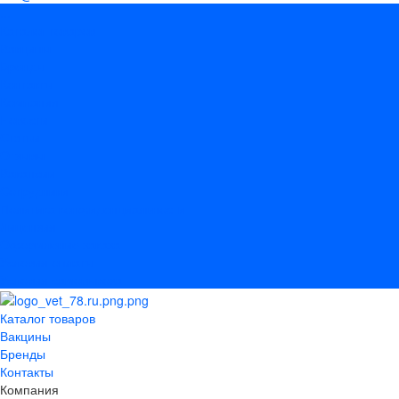
...
Каталог товаров
Вакцины
Бренды
Контакты
Компания
Новости
Статьи
Отзывы
Вакансии
Сотрудники
Политика конфиденциальности
Лицензия
Оформление заказа
Условия оплаты
Условия самовывоза
Каталог товаров
Вакцины
Бренды
Контакты
Компания