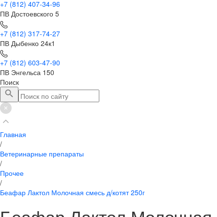
+7 (812) 407-34-96
ПВ Достоевского 5
+7 (812) 317-74-27
ПВ Дыбенко 24к1
+7 (812) 603-47-90
ПВ Энгельса 150
Поиск
Главная
/
Ветеринарные препараты
/
Прочее
/
Беафар Лактол Молочная смесь д/котят 250г
Беафар Лактол Молочная