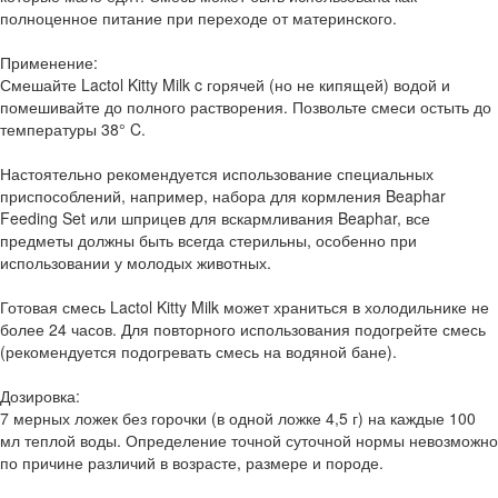
полноценное питание при переходе от материнского.
Применение:
Смешайте Lactol Kitty Milk c горячей (но не кипящей) водой и
помешивайте до полного растворения. Позвольте смеси остыть до
температуры 38° C.
Настоятельно рекомендуется использование специальных
приспособлений, например, набора для кормления Beaphar
Feeding Set или шприцев для вскармливания Beaphar, все
предметы должны быть всегда стерильны, особенно при
использовании у молодых животных.
Готовая смесь Lactol Kitty Milk может храниться в холодильнике не
более 24 часов. Для повторного использования подогрейте смесь
(рекомендуется подогревать смесь на водяной бане).
Дозировка:
7 мерных ложек без горочки (в одной ложке 4,5 г) на каждые 100
мл теплой воды. Определение точной суточной нормы невозможно
по причине различий в возрасте, размере и породе.