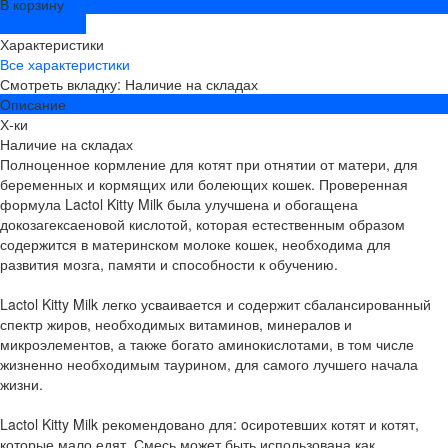
В корзину
ДОБАВЛЕНО
Характеристики
Все характеристики
Смотреть вкладку: Наличие на складах
Описание
Х-ки
Наличие на складах
Полноценное кормление для котят при отнятии от матери, для
беременных и кормящих или болеющих кошек. Проверенная
формула Lactol Kitty Milk была улучшена и обогащена
докозагексаеновой кислотой, которая естественным образом
содержится в материнском молоке кошек, необходима для
развития мозга, памяти и способности к обучению.
Lactol Kitty Milk легко усваивается и содержит сбалансированный
спектр жиров, необходимых витаминов, минералов и
микроэлементов, а также богато аминокислотами, в том числе
жизненно необходимым таурином, для самого лучшего начала
жизни.
Lactol Kitty Milk рекомендовано для: oсиротевших котят и котят,
которые мало едят. Смесь может быть использована как