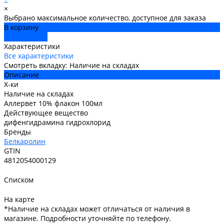
×
Выбрано максимальное количество, доступное для заказа
В корзину
ДОБАВЛЕНО
Характеристики
Все характеристики
Смотреть вкладку: Наличие на складах
Описание
Х-ки
Наличие на складах
Аллервет 10% флакон 100мл
Действующее вещество
дифенгидрамина гидрохлорид
Бренды
Белкаролин
GTIN
4812054000129
Списком
На карте
*Наличие на складах может отличаться от наличия в
магазине. Подробности уточняйте по телефону.