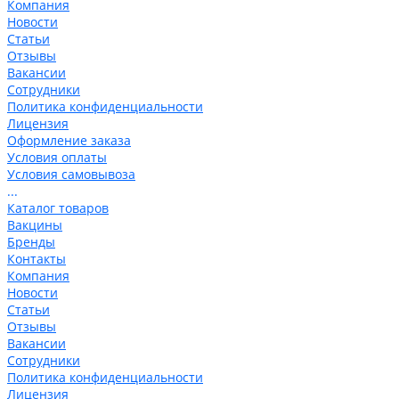
Компания
Новости
Статьи
Отзывы
Вакансии
Сотрудники
Политика конфиденциальности
Лицензия
Оформление заказа
Условия оплаты
Условия самовывоза
...
Каталог товаров
Вакцины
Бренды
Контакты
Компания
Новости
Статьи
Отзывы
Вакансии
Сотрудники
Политика конфиденциальности
Лицензия