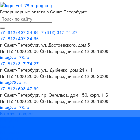
Ветеринарные аптеки в Санкт-Петербурге
+7 (812) 407-34-96
+7 (812) 317-74-27
+7 (812) 407-34-96
г. Санкт-Петербург, ул. Достоевского, дом 5
Пн-Пт: 10:00-20:00 Cб-Вс, праздничные: 12:00-18:00
info@vet-78.ru
+7 (812) 317-74-27
г. Санкт-Петербург, ул.. Дыбенко, дом 24 к. 1
Пн-Пт: 10:00-20:00 Cб-Вс, праздничные: 12:00-20:00
info@78vet.ru
+7 (812) 603-47-90
г. Санкт-Петербург, пр. Энгельса, дом 150, корп. 1 Б
Пн-Пт: 10:00-20:00 Cб-Вс, праздничные: 12:00-18:00
info@vet-78.ru
Каталог товаров
Вакцины
Бренды
Контакты
Компания