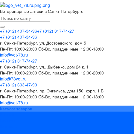
Ветеринарные аптеки в Санкт-Петербурге
+7 (812) 407-34-96
+7 (812) 317-74-27
+7 (812) 407-34-96
г. Санкт-Петербург, ул. Достоевского, дом 5
Пн-Пт: 10:00-20:00 Cб-Вс, праздничные: 12:00-18:00
info@vet-78.ru
+7 (812) 317-74-27
г. Санкт-Петербург, ул.. Дыбенко, дом 24 к. 1
Пн-Пт: 10:00-20:00 Cб-Вс, праздничные: 12:00-20:00
info@78vet.ru
+7 (812) 603-47-90
г. Санкт-Петербург, пр. Энгельса, дом 150, корп. 1 Б
Пн-Пт: 10:00-20:00 Cб-Вс, праздничные: 12:00-18:00
info@vet-78.ru
Каталог товаров
Вакцины
Бренды
Контакты
Компания