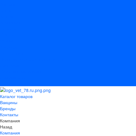
Вакцины
Бренды
Контакты
Компания
Новости
Статьи
Отзывы
Вакансии
Сотрудники
Политика конфиденциальности
Лицензия
Оформление заказа
Условия оплаты
Условия самовывоза
Каталог товаров
Вакцины
Бренды
Контакты
Компания
Назад
Компания