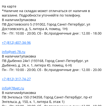
На карте
*Наличие на складах может отличаться от наличия в
магазине. Подробности уточняйте по телефону.
В наличии
3
упаковка
ПВ Достоевского 5 (191002, Город Санкт-Петербург, ул
Достоевского, д. 5, литера А, помещ. 1Н)
Пн - Пт: 10:00 - 20:00, Сб - Вс,праздничные дни : 12.00 - 18.00
+7 (812) 407-34-96
info@vet-78.ru
В наличии
1
упаковка
ПВ Дыбенко 24к1 (193168, Город Санкт-Петербург, ул
Дыбенко, д. 24, к. 1, литера Ю, помещ. 6-Н)
Пн - Пт: 10:00 - 20:00, Сб - Вс,праздничные дни : 12.00 - 20.00
+7 (812) 317-74-27
info@78vet.ru
В наличии
4
упаковка
ПВ Энгельса 150 (194358, Город Санкт-Петербург, пр-кт
Энгельса, д. 150, к. 1, литера Б, этаж 1)