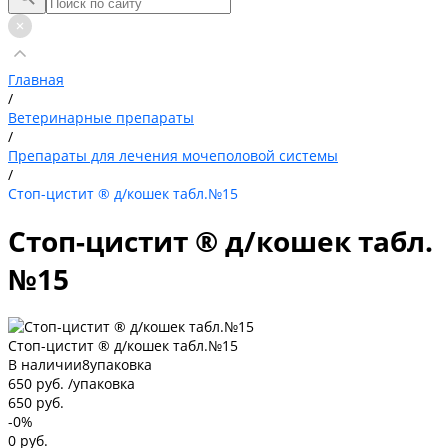
Главная
/
Ветеринарные препараты
/
Препараты для лечения мочеполовой системы
/
Стоп-цистит ® д/кошек табл.№15
Стоп-цистит ® д/кошек табл.
№15
Стоп-цистит ® д/кошек табл.№15
В наличии
8
упаковка
650 руб.
/
упаковка
650 руб.
-0%
0 руб.