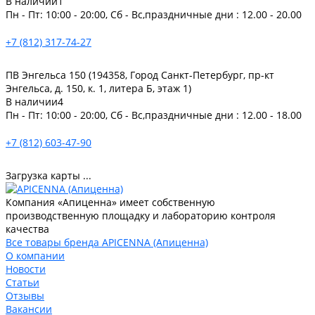
В наличии
1
Пн - Пт: 10:00 - 20:00, Сб - Вс,праздничные дни : 12.00 - 20.00
+7 (812) 317-74-27
ПВ Энгельса 150 (194358, Город Санкт-Петербург, пр-кт
Энгельса, д. 150, к. 1, литера Б, этаж 1)
В наличии
4
Пн - Пт: 10:00 - 20:00, Сб - Вс,праздничные дни : 12.00 - 18.00
+7 (812) 603-47-90
Загрузка карты ...
Компания «Апиценна» имеет собственную
производственную площадку и лабораторию контроля
качества
Все товары бренда APICENNA (Апиценна)
О компании
Новости
Статьи
Отзывы
Вакансии