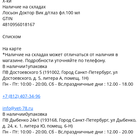
Х-ки
Наличие на складах
Лосьон Доктор Вик д/глаз фл.100 мл
GTIN
4810956018167
Списком
На карте
*Наличие на складах может отличаться от наличия в
магазине. Подробности уточняйте по телефону.
В наличии
1
упаковка
ПВ Достоевского 5 (191002, Город Санкт-Петербург, ул
Достоевского, д. 5, литера А, помещ. 1Н)
Пн - Пт: 10:00 - 20:00, Сб - Вс,праздничные дни : 12.00 - 18.00
+7 (812) 407-34-96
info@vet-78.ru
В наличии
0
упаковка
ПВ Дыбенко 24к1 (193168, Город Санкт-Петербург, ул Дыбенко,
д. 24, к. 1, литера Ю, помещ. 6-Н)
Пн - Пт: 10:00 - 20:00, Сб - Вс,праздничные дни : 12.00 - 20.00