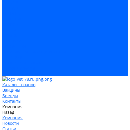
Вакцины
Бренды
Контакты
Компания
Новости
Статьи
Отзывы
Вакансии
Сотрудники
Политика конфиденциальности
Лицензия
Оформление заказа
Условия оплаты
Условия самовывоза
Каталог товаров
Вакцины
Бренды
Контакты
Компания
Назад
Компания
Новости
Статьи