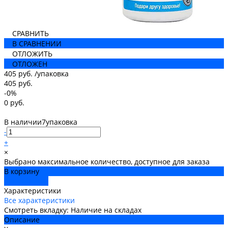
СРАВНИТЬ
В СРАВНЕНИИ
ОТЛОЖИТЬ
ОТЛОЖЕН
405 руб.
/
упаковка
405 руб.
-0%
0 руб.
В наличии
7
упаковка
-
+
×
Выбрано максимальное количество, доступное для заказа
В корзину
ДОБАВЛЕНО
Характеристики
Все характеристики
Смотреть вкладку: Наличие на складах
Описание