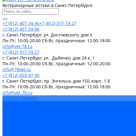
Ветеринарные аптеки в Санкт-Петербурге
+7 (812) 407-34-96
+7 (812) 317-74-27
+7 (812) 407-34-96
г. Санкт-Петербург, ул. Достоевского, дом 5
Пн-Пт: 10:00-20:00 Cб-Вс, праздничные: 12:00-18:00
info@vet-78.ru
+7 (812) 317-74-27
г. Санкт-Петербург, ул.. Дыбенко, дом 24 к. 1
Пн-Пт: 10:00-20:00 Cб-Вс, праздничные: 12:00-20:00
info@78vet.ru
+7 (812) 603-47-90
г. Санкт-Петербург, пр. Энгельса, дом 150, корп. 1 Б
Пн-Пт: 10:00-20:00 Cб-Вс, праздничные: 12:00-18:00
info@vet-78.ru
Каталог товаров
Вакцины
Бренды
Контакты
Компания
Новости
Статьи