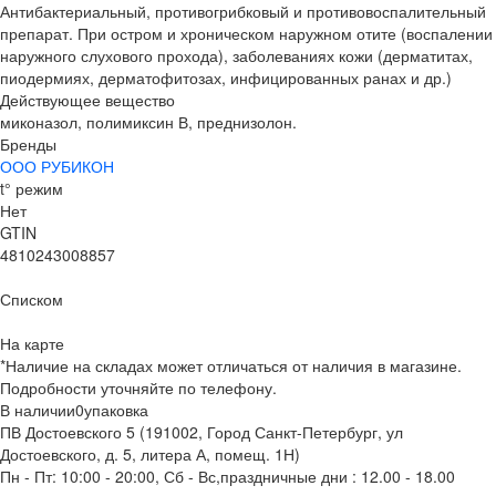
Антибактериальный, противогрибковый и противовоспалительный
препарат. При остром и хроническом наружном отите (воспалении
наружного слухового прохода), заболеваниях кожи (дерматитах,
пиодермиях, дерматофитозах, инфицированных ранах и др.)
Действующее вещество
миконазол, полимиксин В, преднизолон.
Бренды
ООО РУБИКОН
t° режим
Нет
GTIN
4810243008857
Списком
На карте
*Наличие на складах может отличаться от наличия в магазине.
Подробности уточняйте по телефону.
В наличии
0
упаковка
ПВ Достоевского 5 (191002, Город Санкт-Петербург, ул
Достоевского, д. 5, литера А, помещ. 1Н)
Пн - Пт: 10:00 - 20:00, Сб - Вс,праздничные дни : 12.00 - 18.00