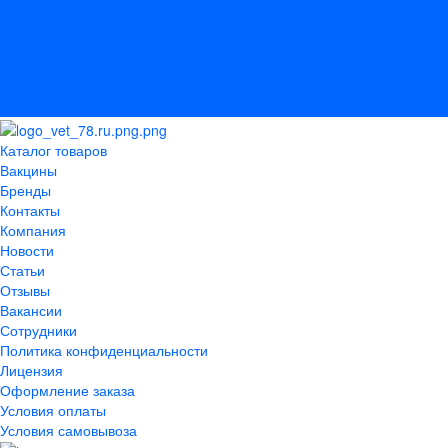
Сотрудники
Политика конфиденциальности
Лицензия
Оформление заказа
Условия оплаты
Условия самовывоза
Каталог товаров
Вакцины
Бренды
Контакты
Компания
Новости
Статьи
Отзывы
Вакансии
Сотрудники
Политика конфиденциальности
Лицензия
Оформление заказа
Условия оплаты
Условия самовывоза