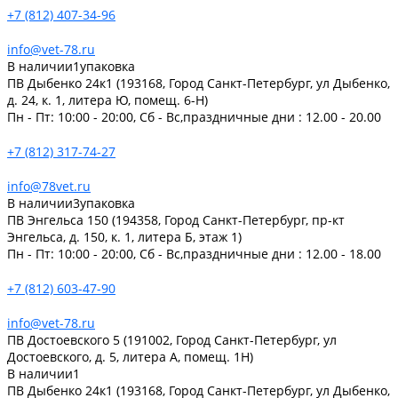
+7 (812) 407-34-96
info@vet-78.ru
В наличии
1
упаковка
ПВ Дыбенко 24к1 (193168, Город Санкт-Петербург, ул Дыбенко,
д. 24, к. 1, литера Ю, помещ. 6-Н)
Пн - Пт: 10:00 - 20:00, Сб - Вс,праздничные дни : 12.00 - 20.00
+7 (812) 317-74-27
info@78vet.ru
В наличии
3
упаковка
ПВ Энгельса 150 (194358, Город Санкт-Петербург, пр-кт
Энгельса, д. 150, к. 1, литера Б, этаж 1)
Пн - Пт: 10:00 - 20:00, Сб - Вс,праздничные дни : 12.00 - 18.00
+7 (812) 603-47-90
info@vet-78.ru
ПВ Достоевского 5 (191002, Город Санкт-Петербург, ул
Достоевского, д. 5, литера А, помещ. 1Н)
В наличии
1
ПВ Дыбенко 24к1 (193168, Город Санкт-Петербург, ул Дыбенко,