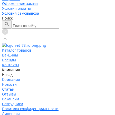
Оформление заказа
Условия оплаты
Условия самовывоза
Поиск
Каталог товаров
Вакцины
Бренды
Контакты
Компания
Назад
Компания
Новости
Статьи
Отзывы
Вакансии
Сотрудники
Политика конфиденциальности
Лицензия