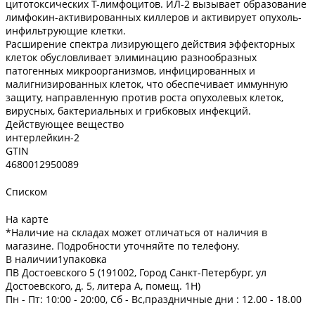
цитотоксических Т-лимфоцитов. ИЛ-2 вызывает образование
лимфокин-активированных киллеров и активирует опухоль-
инфильтрующие клетки.
Расширение спектра лизирующего действия эффекторных
клеток обусловливает элиминацию разнообразных
патогенных микроорганизмов, инфицированных и
малигнизированных клеток, что обеспечивает иммунную
защиту, направленную против роста опухолевых клеток,
вирусных, бактериальных и грибковых инфекций.
Действующее вещество
интерлейкин-2
GTIN
4680012950089
Списком
На карте
*Наличие на складах может отличаться от наличия в
магазине. Подробности уточняйте по телефону.
В наличии
1
упаковка
ПВ Достоевского 5 (191002, Город Санкт-Петербург, ул
Достоевского, д. 5, литера А, помещ. 1Н)
Пн - Пт: 10:00 - 20:00, Сб - Вс,праздничные дни : 12.00 - 18.00