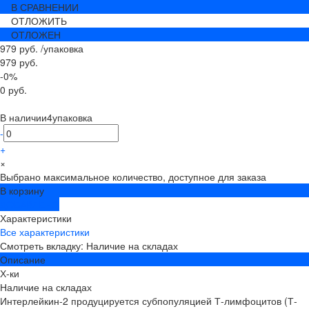
В СРАВНЕНИИ
ОТЛОЖИТЬ
ОТЛОЖЕН
979 руб.
/
упаковка
979 руб.
-0%
0 руб.
В наличии
4
упаковка
-
+
×
Выбрано максимальное количество, доступное для заказа
В корзину
ДОБАВЛЕНО
Характеристики
Все характеристики
Смотреть вкладку: Наличие на складах
Описание
Х-ки
Наличие на складах
Интерлейкин-2 продуцируется субпопуляцией Т-лимфоцитов (Т-