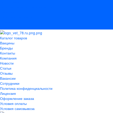
Сотрудники
Политика конфиденциальности
Лицензия
Оформление заказа
Условия оплаты
Условия самовывоза
Каталог товаров
Вакцины
Бренды
Контакты
Компания
Новости
Статьи
Отзывы
Вакансии
Сотрудники
Политика конфиденциальности
Лицензия
Оформление заказа
Условия оплаты
Условия самовывоза