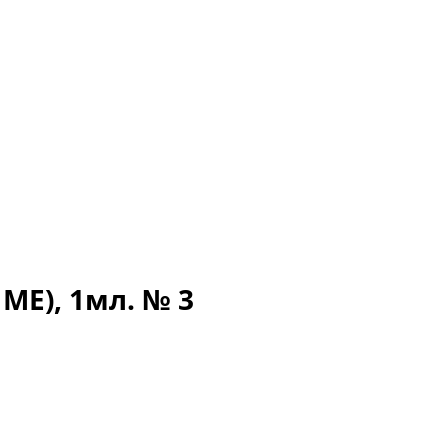
МЕ), 1мл. № 3