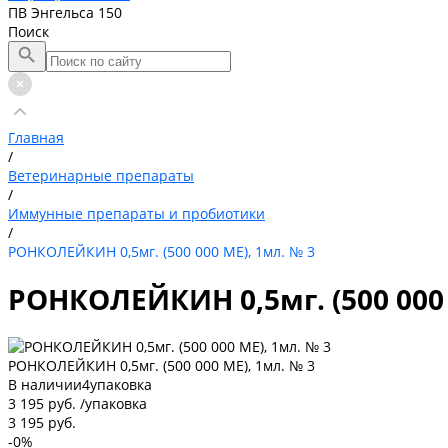
ПВ Энгельса 150
Поиск
Главная
/
Ветеринарные препараты
/
Иммунные препараты и пробиотики
/
РОНКОЛЕЙКИН 0,5мг. (500 000 МЕ), 1мл. № 3
РОНКОЛЕЙКИН 0,5мг. (500 000 
РОНКОЛЕЙКИН 0,5мг. (500 000 МЕ), 1мл. № 3
В наличии
4
упаковка
3 195 руб.
/
упаковка
3 195 руб.
-0%