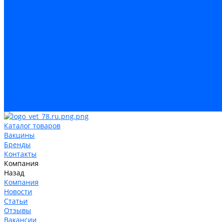
Контакты
Компания
Новости
Статьи
Отзывы
Вакансии
Сотрудники
Политика конфиденциальности
Лицензия
Оформление заказа
Условия оплаты
Условия самовывоза
Каталог товаров
Вакцины
Бренды
Контакты
Компания
Назад
Компания
Новости
Статьи
Отзывы
Вакансии