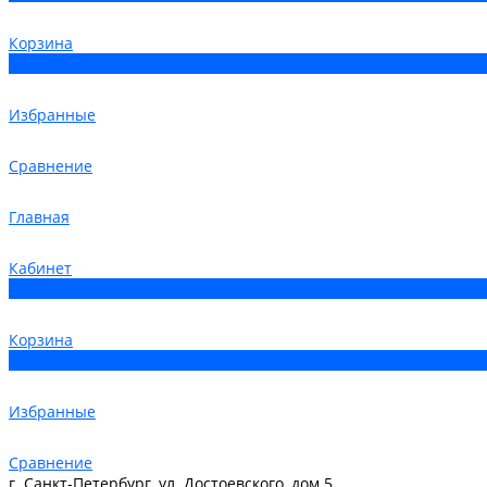
Корзина
0
Избранные
Сравнение
Главная
Кабинет
0
Корзина
0
Избранные
Сравнение
г. Санкт-Петербург, ул. Достоевского, дом 5