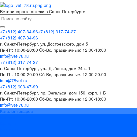
Ветеринарные аптеки в Санкт-Петербурге
+7 (812) 407-34-96
+7 (812) 317-74-27
+7 (812) 407-34-96
г. Санкт-Петербург, ул. Достоевского, дом 5
Пн-Пт: 10:00-20:00 Cб-Вс, праздничные: 12:00-18:00
info@vet-78.ru
+7 (812) 317-74-27
г. Санкт-Петербург, ул.. Дыбенко, дом 24 к. 1
Пн-Пт: 10:00-20:00 Cб-Вс, праздничные: 12:00-20:00
info@78vet.ru
+7 (812) 603-47-90
г. Санкт-Петербург, пр. Энгельса, дом 150, корп. 1 Б
Пн-Пт: 10:00-20:00 Cб-Вс, праздничные: 12:00-18:00
info@vet-78.ru
Каталог товаров
Вакцины
Бренды
Контакты
Компания