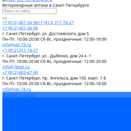
Ветеринарные аптеки в Санкт-Петербурге
+7 (812) 407-34-96
+7 (812) 317-74-27
+7 (812) 407-34-96
г. Санкт-Петербург, ул. Достоевского, дом 5
Пн-Пт: 10:00-20:00 Cб-Вс, праздничные: 12:00-18:00
info@vet-78.ru
+7 (812) 317-74-27
г. Санкт-Петербург, ул.. Дыбенко, дом 24 к. 1
Пн-Пт: 10:00-20:00 Cб-Вс, праздничные: 12:00-20:00
info@78vet.ru
+7 (812) 603-47-90
г. Санкт-Петербург, пр. Энгельса, дом 150, корп. 1 Б
Пн-Пт: 10:00-20:00 Cб-Вс, праздничные: 12:00-18:00
info@vet-78.ru
Каталог товаров
Вакцины
Бренды
Контакты
Компания
Новости
Статьи