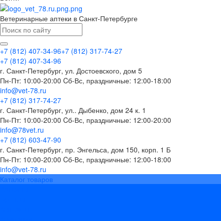
Ветеринарные аптеки в Санкт-Петербурге
+7 (812) 407-34-96
+7 (812) 317-74-27
+7 (812) 407-34-96
г. Санкт-Петербург, ул. Достоевского, дом 5
Пн-Пт: 10:00-20:00 Cб-Вс, праздничные: 12:00-18:00
info@vet-78.ru
+7 (812) 317-74-27
г. Санкт-Петербург, ул.. Дыбенко, дом 24 к. 1
Пн-Пт: 10:00-20:00 Cб-Вс, праздничные: 12:00-20:00
info@78vet.ru
+7 (812) 603-47-90
г. Санкт-Петербург, пр. Энгельса, дом 150, корп. 1 Б
Пн-Пт: 10:00-20:00 Cб-Вс, праздничные: 12:00-18:00
info@vet-78.ru
Каталог товаров
Вакцины
Бренды
Контакты
Компания