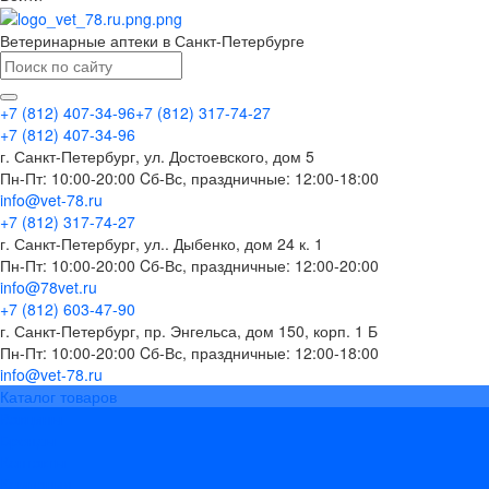
Ветеринарные аптеки в Санкт-Петербурге
+7 (812) 407-34-96
+7 (812) 317-74-27
+7 (812) 407-34-96
г. Санкт-Петербург, ул. Достоевского, дом 5
Пн-Пт: 10:00-20:00 Cб-Вс, праздничные: 12:00-18:00
info@vet-78.ru
+7 (812) 317-74-27
г. Санкт-Петербург, ул.. Дыбенко, дом 24 к. 1
Пн-Пт: 10:00-20:00 Cб-Вс, праздничные: 12:00-20:00
info@78vet.ru
+7 (812) 603-47-90
г. Санкт-Петербург, пр. Энгельса, дом 150, корп. 1 Б
Пн-Пт: 10:00-20:00 Cб-Вс, праздничные: 12:00-18:00
info@vet-78.ru
Каталог товаров
Вакцины
Бренды
Контакты
Компания