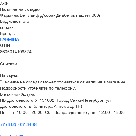
Х-ки
Наличие на складах
Фармина Вет Лайф д/собак Диабетик паштет 300г
Вид животного
собаки
Бренды
FARMINA
GTIN
8606014106374
Списком
На карте
*Наличие на складах может отличаться от наличия в магазине.
Подробности уточняйте по телефону.
В наличии
0
штука
ПВ Достоевского 5 (191002, Город Санкт-Петербург, ул
Достоевского, д. 5, литера А, помещ. 1Н)
Пн - Пт: 10:00 - 20:00, Сб - Вс,праздничные дни : 12.00 - 18.00
+7 (812) 407-34-96