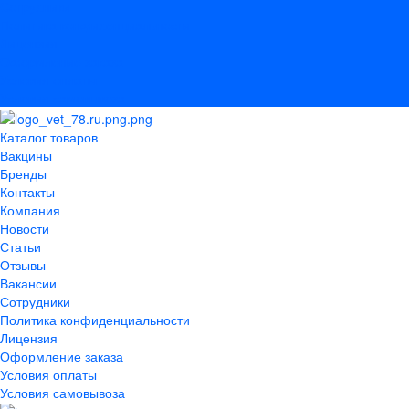
Сотрудники
Политика конфиденциальности
Лицензия
Оформление заказа
Условия оплаты
Условия самовывоза
Каталог товаров
Вакцины
Бренды
Контакты
Компания
Новости
Статьи
Отзывы
Вакансии
Сотрудники
Политика конфиденциальности
Лицензия
Оформление заказа
Условия оплаты
Условия самовывоза