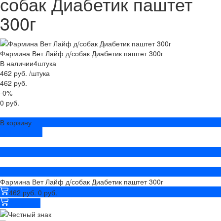
собак Диабетик паштет
300г
Фармина Вет Лайф д/собак Диабетик паштет 300г
В наличии
4
штука
462 руб.
/
штука
462 руб.
-0%
0 руб.
В корзину
ДОБАВЛЕНО
Фармина Вет Лайф д/собак Диабетик паштет 300г
462 руб.
0 руб.
В корзину