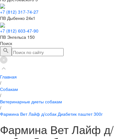
+7 (812) 317-74-27
ПВ Дыбенко 24к1
+7 (812) 603-47-90
ПВ Энгельса 150
Поиск
Главная
/
Собакам
/
Ветеринарные диеты собакам
/
Фармина Вет Лайф д/собак Диабетик паштет 300г
Фармина Вет Лайф д/