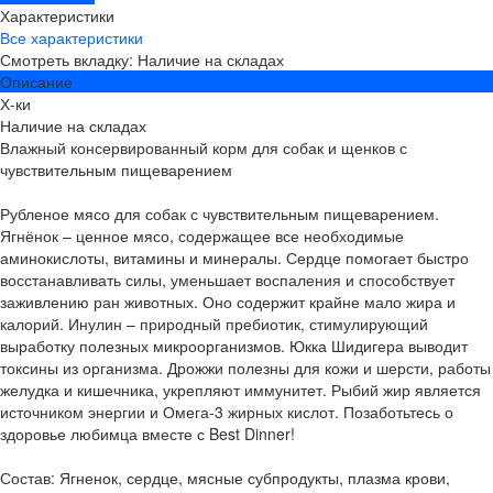
Характеристики
Все характеристики
Смотреть вкладку: Наличие на складах
Описание
Х-ки
Наличие на складах
Влажный консервированный корм для собак и щенков с
чувствительным пищеварением
Рубленое мясо для собак с чувствительным пищеварением.
Ягнёнок – ценное мясо, содержащее все необходимые
аминокислоты, витамины и минералы. Сердце помогает быстро
восстанавливать силы, уменьшает воспаления и способствует
заживлению ран животных. Оно содержит крайне мало жира и
калорий. Инулин – природный пребиотик, стимулирующий
выработку полезных микроорганизмов. Юкка Шидигера выводит
токсины из организма. Дрожжи полезны для кожи и шерсти, работы
желудка и кишечника, укрепляют иммунитет. Рыбий жир является
источником энергии и Омега-3 жирных кислот. Позаботьтесь о
здоровье любимца вместе с Best Dinner!
Состав: Ягненок, сердце, мясные субпродукты, плазма крови,