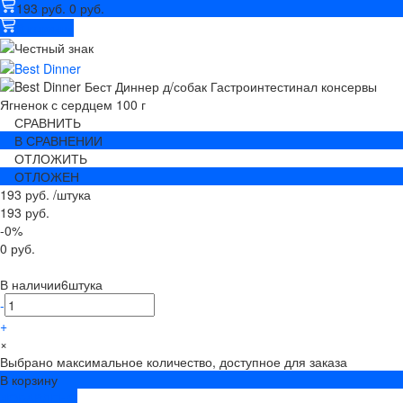
193 руб.
0 руб.
В корзину
СРАВНИТЬ
В СРАВНЕНИИ
ОТЛОЖИТЬ
ОТЛОЖЕН
193 руб.
/
штука
193 руб.
-0%
0 руб.
В наличии
6
штука
-
+
×
Выбрано максимальное количество, доступное для заказа
В корзину
ДОБАВЛЕНО