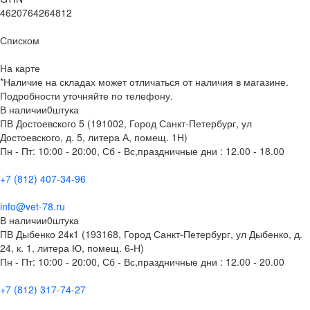
4620764264812
Списком
На карте
*Наличие на складах может отличаться от наличия в магазине.
Подробности уточняйте по телефону.
В наличии
0
штука
ПВ Достоевского 5 (191002, Город Санкт-Петербург, ул
Достоевского, д. 5, литера А, помещ. 1Н)
Пн - Пт: 10:00 - 20:00, Сб - Вс,праздничные дни : 12.00 - 18.00
+7 (812) 407-34-96
info@vet-78.ru
В наличии
0
штука
ПВ Дыбенко 24к1 (193168, Город Санкт-Петербург, ул Дыбенко, д.
24, к. 1, литера Ю, помещ. 6-Н)
Пн - Пт: 10:00 - 20:00, Сб - Вс,праздничные дни : 12.00 - 20.00
+7 (812) 317-74-27