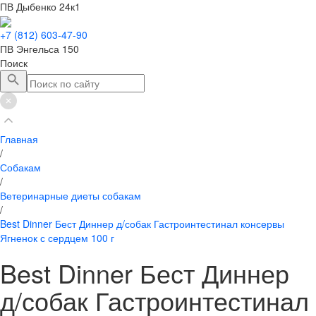
ПВ Дыбенко 24к1
+7 (812) 603-47-90
ПВ Энгельса 150
Поиск
Главная
/
Собакам
/
Ветеринарные диеты собакам
/
Best Dinner Бест Диннер д/собак Гастроинтестинал консервы
Ягненок с сердцем 100 г
Best Dinner Бест Диннер
д/собак Гастроинтестинал