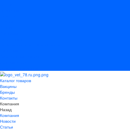
Контакты
Компания
Новости
Статьи
Отзывы
Вакансии
Сотрудники
Политика конфиденциальности
Лицензия
Оформление заказа
Условия оплаты
Условия самовывоза
Каталог товаров
Вакцины
Бренды
Контакты
Компания
Назад
Компания
Новости
Статьи