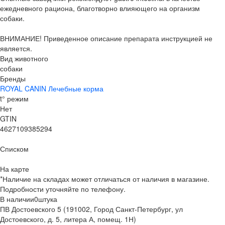
ежедневного рациона, благотворно влияющего на организм
собаки.
ВНИМАНИЕ! Приведенное описание препарата инструкцией не
является.
Вид животного
собаки
Бренды
ROYAL CANIN Лечебные корма
t° режим
Нет
GTIN
4627109385294
Списком
На карте
*Наличие на складах может отличаться от наличия в магазине.
Подробности уточняйте по телефону.
В наличии
0
штука
ПВ Достоевского 5 (191002, Город Санкт-Петербург, ул
Достоевского, д. 5, литера А, помещ. 1Н)