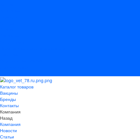
Контакты
Компания
Новости
Статьи
Отзывы
Вакансии
Сотрудники
Политика конфиденциальности
Лицензия
Оформление заказа
Условия оплаты
Условия самовывоза
Каталог товаров
Вакцины
Бренды
Контакты
Компания
Назад
Компания
Новости
Статьи