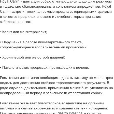
Royal Canin - диета для собак, отличающаяся щадящим режимом
и тщательно сбалансированным сочетанием ингредиентов. Royal
Canin гастро-интестинал рекомендована ветеринарными врачами
в качестве профилактического и лечебного корма при таких
заболеваниях, как:
• Колит или же энтероколит;
• Нарушения в работе пищеварительного тракта,
сопровождающееся воспалительными процессами;
• Хронической или же острой диареей;
• Патологических процессах, протекающих в печени.
Роял канин интестинал необходимо давать питомцу не менее трех
недель для достижения стойкого терапевтического результата. В
ряде случаев, длительность применения может быть увеличена на
неопределенный период в зависимости от состояния собаки.
Роял канин оказывает благотворное воздействие на организм
питомца и в случае анорексии или крайней степени истощения.
Опытные заводчики рекомендуют gastro intestinal в качестве