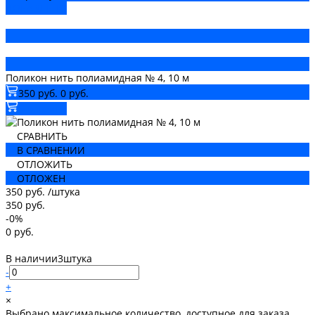
ДОБАВЛЕНО
Поликон нить полиамидная № 4, 10 м
350 руб.
0 руб.
В корзину
СРАВНИТЬ
В СРАВНЕНИИ
ОТЛОЖИТЬ
ОТЛОЖЕН
350 руб.
/
штука
350 руб.
-0%
0 руб.
В наличии
3
штука
-
+
×
Выбрано максимальное количество, доступное для заказа