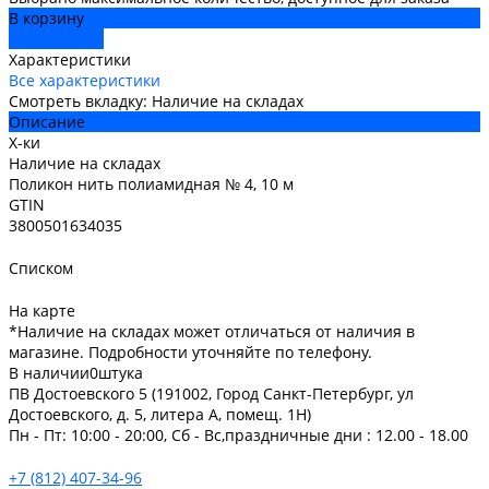
В корзину
ДОБАВЛЕНО
Характеристики
Все характеристики
Смотреть вкладку: Наличие на складах
Описание
Х-ки
Наличие на складах
Поликон нить полиамидная № 4, 10 м
GTIN
3800501634035
Списком
На карте
*Наличие на складах может отличаться от наличия в
магазине. Подробности уточняйте по телефону.
В наличии
0
штука
ПВ Достоевского 5 (191002, Город Санкт-Петербург, ул
Достоевского, д. 5, литера А, помещ. 1Н)
Пн - Пт: 10:00 - 20:00, Сб - Вс,праздничные дни : 12.00 - 18.00
+7 (812) 407-34-96