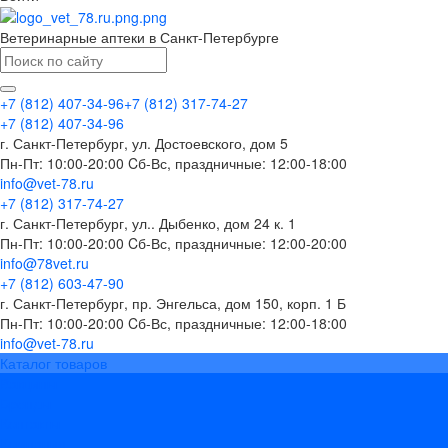
Ветеринарные аптеки в Санкт-Петербурге
+7 (812) 407-34-96
+7 (812) 317-74-27
+7 (812) 407-34-96
г. Санкт-Петербург, ул. Достоевского, дом 5
Пн-Пт: 10:00-20:00 Cб-Вс, праздничные: 12:00-18:00
info@vet-78.ru
+7 (812) 317-74-27
г. Санкт-Петербург, ул.. Дыбенко, дом 24 к. 1
Пн-Пт: 10:00-20:00 Cб-Вс, праздничные: 12:00-20:00
info@78vet.ru
+7 (812) 603-47-90
г. Санкт-Петербург, пр. Энгельса, дом 150, корп. 1 Б
Пн-Пт: 10:00-20:00 Cб-Вс, праздничные: 12:00-18:00
info@vet-78.ru
Каталог товаров
Вакцины
Бренды
Контакты
Компания